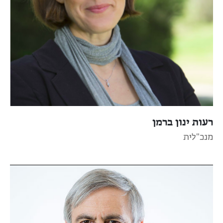
רעות ינון ברמן
מנכ"לית