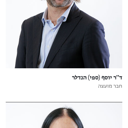
ד"ר יוסף (ספי) הנדלר
חבר מועצה