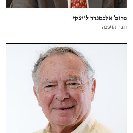
פרופ' אלכסנדר לויצקי
חבר מועצה