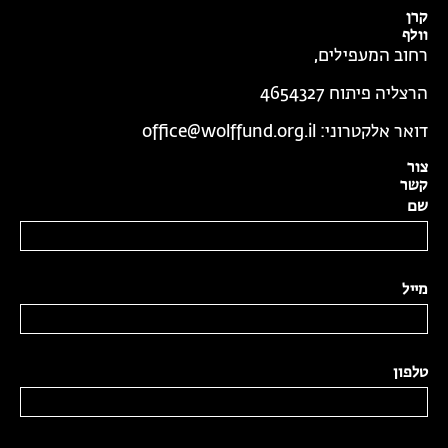
קרן
וולף
רחוב המעפילים,
הרצליה פיתוח 4654327
דואר אלקטרוני:
office@wolffund.org.il
צור
קשר
שם
מייל
טלפון