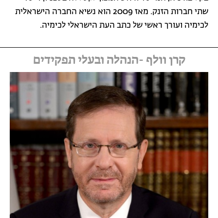
שתי חברות הזנק. מאז 2009 הוא נשיא החברה הישראלית
לכימיה ועורך ראשי של כתב העת הישראלי לכימיה.
קרן וולף -הנהלה ובעלי תפקידים