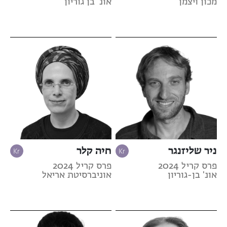
מכון ויצמן
אונ' בן גוריון
ניר שליזנגר
חיה קלר
פרס קריל 2024
פרס קריל 2024
אונ' בן-גוריון
אוניברסיטת אריאל