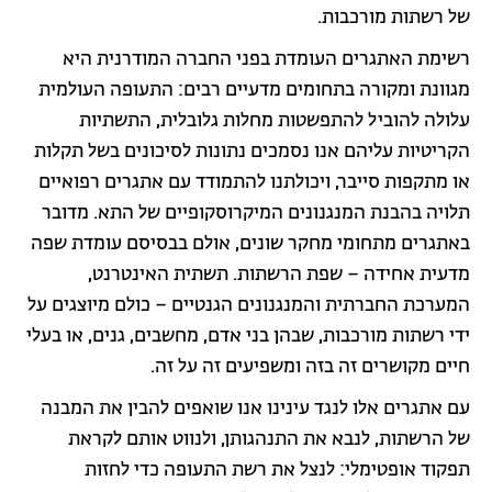
של רשתות מורכבות.
רשימת האתגרים העומדת בפני החברה המודרנית היא
מגוונת ומקורה בתחומים מדעיים רבים: התעופה העולמית
עלולה להוביל להתפשטות מחלות גלובלית, התשתיות
הקריטיות עליהם אנו נסמכים נתונות לסיכונים בשל תקלות
או מתקפות סייבר, ויכולתנו להתמודד עם אתגרים רפואיים
תלויה בהבנת המנגנונים המיקרוסקופיים של התא. מדובר
באתגרים מתחומי מחקר שונים, אולם בבסיסם עומדת שפה
מדעית אחידה – שפת הרשתות. תשתית האינטרנט,
המערכת החברתית והמנגנונים הגנטיים – כולם מיוצגים על
ידי רשתות מורכבות, שבהן בני אדם, מחשבים, גנים, או בעלי
חיים מקושרים זה בזה ומשפיעים זה על זה.
עם אתגרים אלו לנגד עינינו אנו שואפים להבין את המבנה
של הרשתות, לנבא את התנהגותן, ולנווט אותם לקראת
תפקוד אופטימלי: לנצל את רשת התעופה כדי לחזות