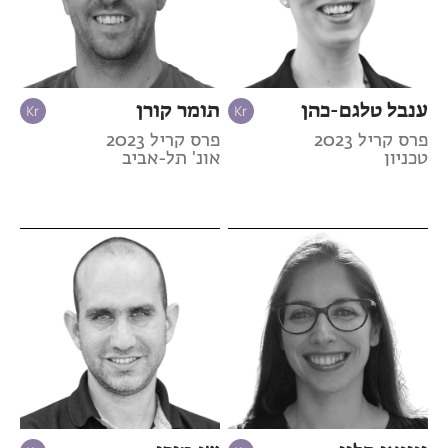
ענבל טלגם-כהן
תומר קורן
פרס קריל 2023
פרס קריל 2023
טכניון
אונ' תל-אביב