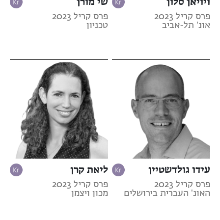
ויויאן סלון
שי מורן
פרס קריל 2023
פרס קריל 2023
אונ' תל-אביב
טכניון
עידו גולדשטיין
ליאת קרן
פרס קריל 2023
פרס קריל 2023
האונ' העברית בירושלים
מכון ויצמן