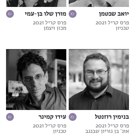
יואב שכטמן
מורן שלו בן-עמי
פרס קריל 2021
פרס קריל 2021
טכניון
מכון ויצמן
בנימין רוזנטל
עידו קמינר
פרס קריל 2021
פרס קריל 2021
אונ' בן גוריון שבנגב
טכניון