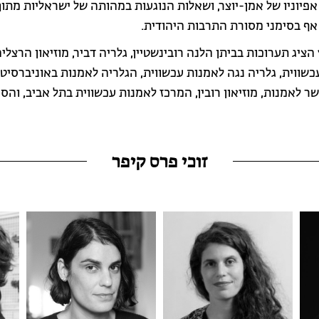
אפיוניו של אמן-יוצר, ושאלות הנוגעות במהותה של ישראליות מתוך
ף בסימני מסורת התרבות היהודית.
הציג תערוכות בביתן הלנה רובינשטיין, גלריה דביר, מוזיאון הרצלי
כשווית, גלריה נגה לאמנות עכשווית, הגלריה לאמנות באוניברסיט
ר לאמנות, מוזיאון רובין, המרכז לאמנות עכשווית בתל אביב, והס
זוכי פרס קיפר