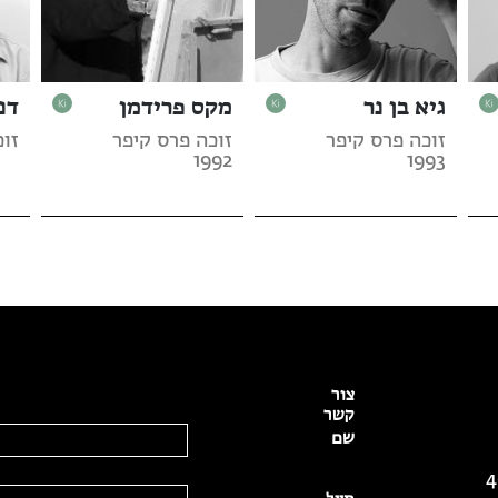
גיא בן נר
מקס פרידמן
דנ
זוכה פרס קיפר
זוכה פרס קיפר
זוכ
1992
1993
צור
קשר
שם