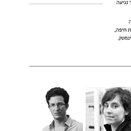
 נגיעה
ה
ת חיפה,
ינמטק.