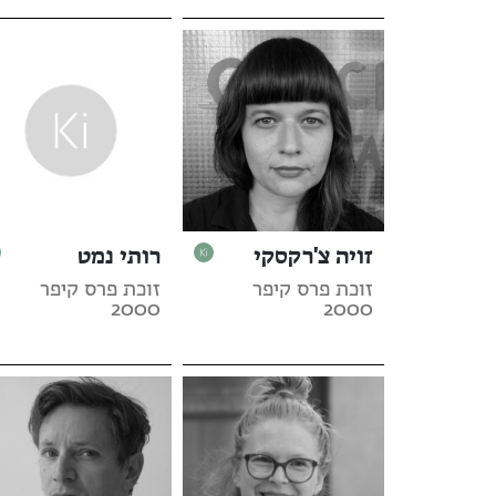
זויה צ'רקסקי
רותי נמט
זוכת פרס קיפר
זוכת פרס קיפר
2000
2000