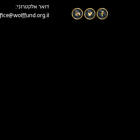
דואר אלקטרוני:
fice@wolffund.org.il