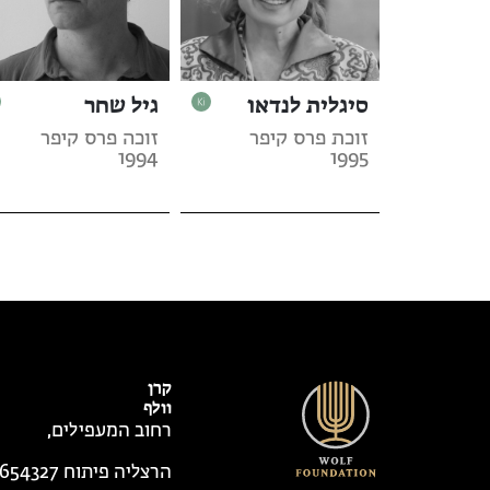
סיגלית לנדאו
גיל שחר
זוכת פרס קיפר
זוכה פרס קיפר
1994
1995
קרן
וולף
רחוב המעפילים,
הרצליה פיתוח 4654327