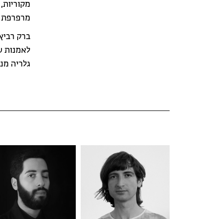
מקוריות, 
מרפרפת א
ברק רביץ 
לאמנות ע
גלריה מנש