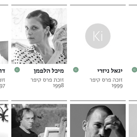
יגאל ניזרי
מיכל הלפמן
דו
זוכה פרס קיפר
זוכת פרס קיפר
זוכ
97
1998
1999