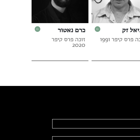
יאל זק
כרם נאטור
ה פרס קיפר 1991
זוכה פרס קיפר
2020