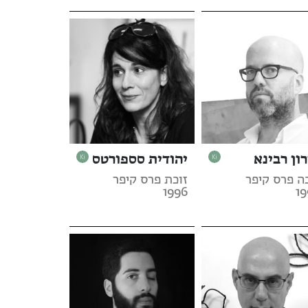
רון רבינא
יהודית סספורטס
ה פרס קיפר
זוכת פרס קיפר
1996
19