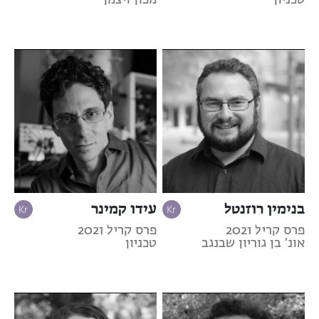
טכניון
מכון ויצמן
בנימין רוזנטל
עידו קמינר
פרס קריל 2021
פרס קריל 2021
אונ' בן גוריון שבנגב
טכניון