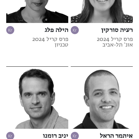
רעיה סורקין
הילה פלג
פרס קריל 2024
פרס קריל 2024
אונ' תל-אביב
טכניון
איתמר הראל
יניב רומנו