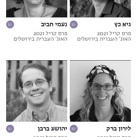
גיא כץ
נעמי חביב
פרס קריל 2021
פרס קריל 2021
האונ' העברית בירושלים
האונ' העברית בירושלים
לירון ברק
יהושע ברבן