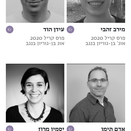
מירב זהבי
עידן הוד
פרס קריל 2020
פרס קריל 2020
אונ' בן-גוריון בנגב
אונ בן-גוריון בנגב
אדם תימן
יסמין מרוז