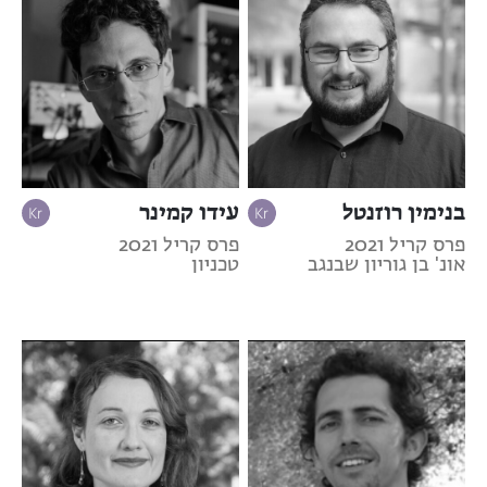
בנימין רוזנטל
עידו קמינר
פרס קריל 2021
פרס קריל 2021
אונ' בן גוריון שבנגב
טכניון