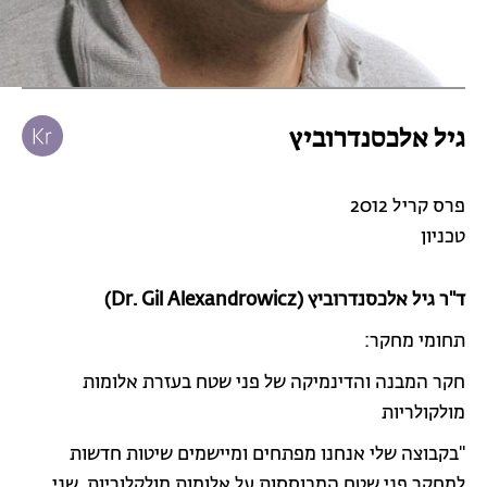
גיל אלכסנדרוביץ
פרס קריל 2012
טכניון
ד"ר גיל אלכסנדרוביץ (Dr. Gil Alexandrowicz)
תחומי מחקר:
חקר המבנה והדינמיקה של פני שטח בעזרת אלומות
מולקולריות
"בקבוצה שלי אנחנו מפתחים ומיישמים שיטות חדשות
למחקר פני שטח המבוססות על אלומות מולקלוריות. שני