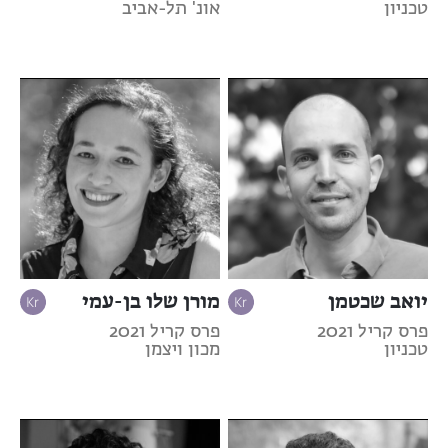
טכניון
אונ' תל-אביב
יואב שכטמן
מורן שלו בן-עמי
פרס קריל 2021
פרס קריל 2021
טכניון
מכון ויצמן