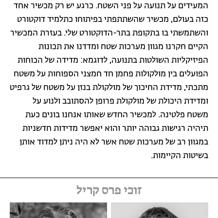
המעידים על תנועה על פני השטח. כרגע יש רק מכשיר אחד
כזה בעולם, מכשיר שהשתתפתי בפיתוחו כתלמיד דוקטורט
והשתמשתי בו בתקופת בתר-הדוקטורט שלי. בעזרת המכשיר
הקיים חקרנו מגוון מערכות שטח ומדדנו את תכונות
הפיזיקליות השולטות בתנועה, לדוגמא: מדידה של הכוחות
הפועלים בין מולקולות פחמן חד חמצני הספוחות על משטח
מתכתי, מדידת החיכוך של מולקולת בנזן על משטח של גרפיט
ומדידת היכולת של מולקולת פרופן להסתובב ולנוע על
משטח פלטינה. למכשיר החדש שאותו אנחנו בונים כעת
תיהיה רגישות גבוהה יותר והוא יאפשר מדידות חדשניות
במגוון רב של מערכות שטח אשר לא היה ניתן למדוד אותן
בשיטות הקיימות.
זוכי פרס קריל