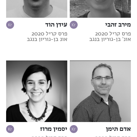
מירב זהבי
עידן הוד
פרס קריל 2020
פרס קריל 2020
אונ' בן-גוריון בנגב
אונ בן-גוריון בנגב
אדם תימן
יסמין מרוז