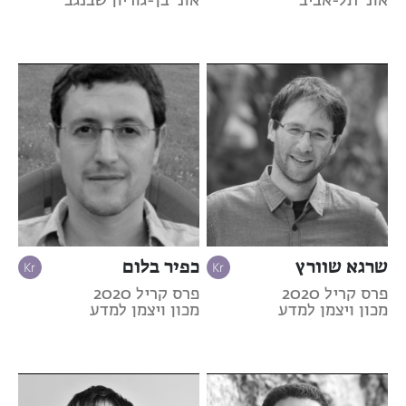
אונ' תל-אביב
אונ' בן-גוריון שבנגב
שרגא שוורץ
כפיר בלום
פרס קריל 2020
פרס קריל 2020
מכון ויצמן למדע
מכון ויצמן למדע