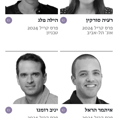
רעיה סורקין
הילה פלג
פרס קריל 2024
פרס קריל 2024
אונ' תל-אביב
טכניון
איתמר הראל
יניב רומנו