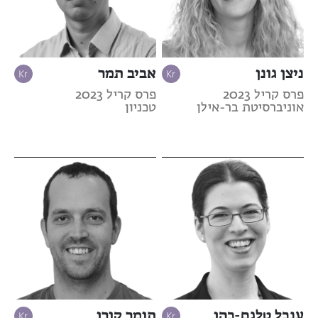
ניצן גונן
אביב תמר
פרס קריל 2023
פרס קריל 2023
אוניברסיטת בר-אילן
טכניון
ענבל טלגם-כהן
תומר קורן