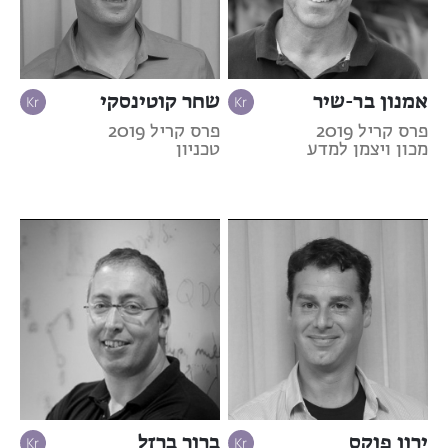
אמנון בר-שיר
שחר קוטינסקי
פרס קריל 2019
פרס קריל 2019
מכון ויצמן למדע
טכניון
ירון פוקס
ברוך ברזל