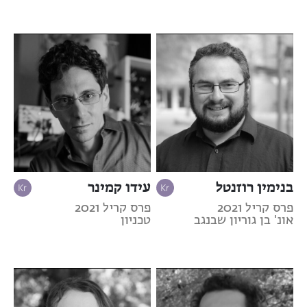
בנימין רוזנטל
עידו קמינר
פרס קריל 2021
פרס קריל 2021
אונ' בן גוריון שבנגב
טכניון