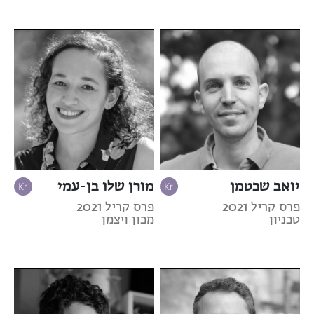
יואב שכטמן
מורן שלו בן-עמי
פרס קריל 2021
פרס קריל 2021
טכניון
מכון ויצמן