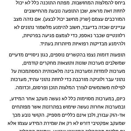
ביחס להמלצות המחושבות. מפתח התוכנה כלל לא יכול
לחזות זאת מראש, שכן התופעה נובעת מהחישובים
המורכבים עצמם (שרק מחשב יכול לבצע). אם נזהה מצב
עניינים שכזה בדיעבד, חשוב להימנע מלשמור נתונים לא
רלוונטיים שכבר נאספו, כדי לצמצם פגיעה בפרטיות,
ולהימנע מבדיקות רפואיות מיותרות בעתיד.
תופעות דומות נצפו בהקשרים נוספים, כגון ניסויים מדעיים
שמשלבים מערכות שונות ותוצאות מחקרים קודמים,
מערכות לומדות ומערכות בינה מלאכותית המסתמכות על
נתוני עבר ולוגיקה מורכבת כדי לחזות נתוני עתיד, מערכות
לפילוח משתמשים לצורך המלצות תוכן ופרסום, וכדומה.
כיום, במערכות מסוימות כלל לא נעשה מעקב אחר המידע,
ובמערכות אחרות נעשה שימוש בפתרונות אשר מפותחים
אד-הוק עבורן, ולכן אינם כלליים מספיק. הקושי נובע מכך
שמעקב אפקטיבי דורש לא רק את שמירת המידע עצמו אלא