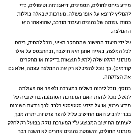
מידע ביחס לחולים, תסמינים, דיאגנוזות וטיפולים, כדי
להמליץ לרופא על אופן פעולה. מערכות שכאלה כוללות
כמות עצומה של נתונים ועיבוד מורכב, שתוצאתו היא
ההמלצה.
על ידי תיעוד החישוב שהמחקר מציע, נוכל להסיק, ביחס
לכל המלצה, באיזה אופן היא חושבה, ובהתבסס על אילו
מנתוני הקלט שלה (למשל תוצאות בדיקות או מחקרים
קודמים). כך נוכל להציג לא רק את ההמלצה עצמה, אלא גם
את הצדקתה.
בנוסף, נוכל לזהות כשלים במערכת ולשפר את פעולתה.
למשל, נוכל לזהות האם המערכת הסתמכה בחישוביה על
מידע פרטי, או על מידע סטטיסטי בלבד. לכך נודעת חשיבות
בכדי לקבוע האם החישוב עלול להפר פרטיות. יתרה מכך,
לעיתים החישוב המבוצע ע"י המערכת נזקק בפועל רק לחלק
מנתוני החולים, והשמטת נתונים אחרים לא תשנה דבר