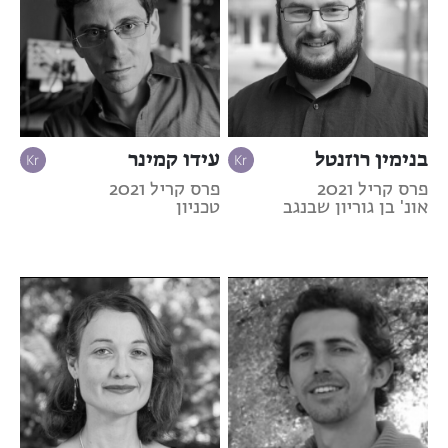
בנימין רוזנטל
עידו קמינר
פרס קריל 2021
פרס קריל 2021
אונ' בן גוריון שבנגב
טכניון