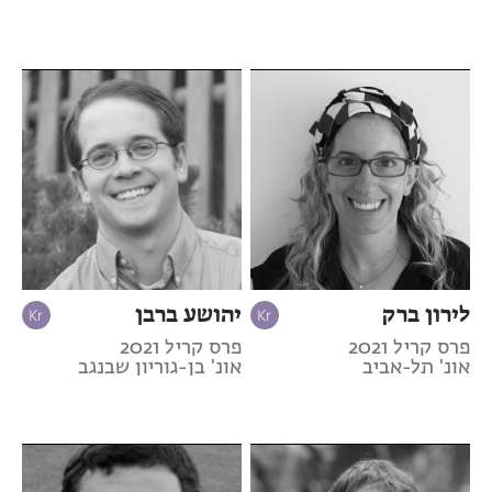
לירון ברק
יהושע ברבן
פרס קריל 2021
פרס קריל 2021
אונ' תל-אביב
אונ' בן-גוריון שבנגב