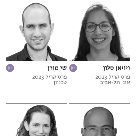
ויויאן סלון
שי מורן
פרס קריל 2023
פרס קריל 2023
אונ' תל-אביב
טכניון