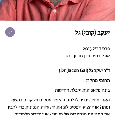
יעקב (קובי) גל
פרס קריל 2013
אוניברסיטת בן גוריון בנגב
ד"ר יעקב גל (Dr. Jacob Gal)
תחומי מחקר:
בינה מלאכותית וקבלת החלטות
האם מחשבים יוכלו לתפוס אנשי עסקים משקרים במשא
ומתן? או להציע לפסיכולוג את השאלות הנכונות כדי להבין
את המניעים הנסתרים של מטופל? או להדריך תלמידים