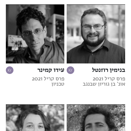
בנימין רוזנטל
עידו קמינר
פרס קריל 2021
פרס קריל 2021
אונ' בן גוריון שבנגב
טכניון