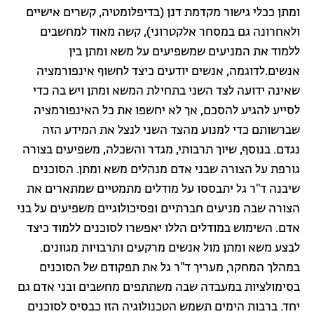
ומתן ככלי גישור מקדמת דנן (בדיפלומטיה, קשרים אישיים
ולאחרונה גם במסחר אלקטרוני), קשה מאוד למחשבים
ללמוד את המניעים שמשפיעים על משא ומתן בין
אנשים.לדוגמה, אנשים יודעים כיצד לחשוף אינפורמציה
שאינה ידועה לצד השני בתחילת המשא ומתן ויש בה כדי
לסייע להגיע להסכם, אך לא יחשפו את כל האינפורמציה
שברשותם כדי למנוע מהצד השני לנצל את המידע הזה
נגדם. בנוסף, שיוך תרבותי, מגדר והשכלה, משפיעים בצורה
גורפת על הצורה שבני אדם מנהלים משא ומתן. הסוכנים
שיבנה ד"ר גל יתבססו על מודלים מתמטיים שמתארים את
הצורה שבה מניעים חברתיים ופסיכולוגיים משפיעים על בני
אדם. השימוש במודלים הללו יאפשרו לסוכנים ללמוד כיצד
לבצע משא ומתן מול אנשים מרקעים ותרבויות מגוונים.
במהלך המחקר, מעריך ד"ר גל את תפקודם של הסוכנים
בסימולציות במעבדה שבה משתתפים מחשבים ובני אדם גם
יחד. ברבות הימים תשמש הטכנולוגיה הזו כבסיס לסוכנים