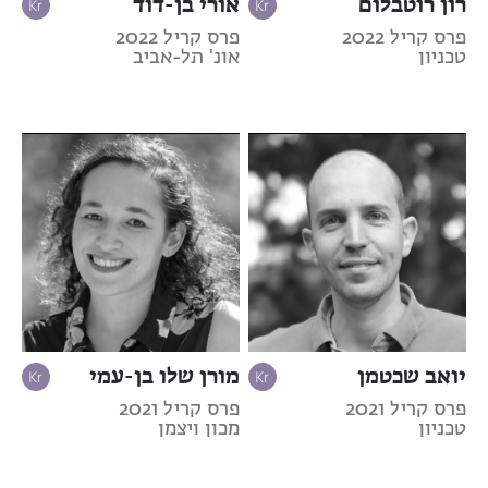
רון רוטבלום
אורי בן-דוד
פרס קריל 2022
פרס קריל 2022
טכניון
אונ' תל-אביב
יואב שכטמן
מורן שלו בן-עמי
פרס קריל 2021
פרס קריל 2021
טכניון
מכון ויצמן