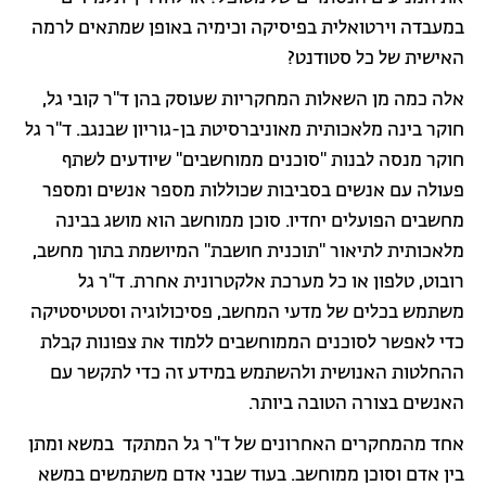
במעבדה וירטואלית בפיסיקה וכימיה באופן שמתאים לרמה
האישית של כל סטודנט?
אלה כמה מן השאלות המחקריות שעוסק בהן ד"ר קובי גל,
חוקר בינה מלאכותית מאוניברסיטת בן-גוריון שבנגב. ד"ר גל
חוקר מנסה לבנות "סוכנים ממוחשבים" שיודעים לשתף
פעולה עם אנשים בסביבות שכוללות מספר אנשים ומספר
מחשבים הפועלים יחדיו. סוכן ממוחשב הוא מושג בבינה
מלאכותית לתיאור "תוכנית חושבת" המיושמת בתוך מחשב,
רובוט, טלפון או כל מערכת אלקטרונית אחרת. ד"ר גל
משתמש בכלים של מדעי המחשב, פסיכולוגיה וסטטיסטיקה
כדי לאפשר לסוכנים הממוחשבים ללמוד את צפונות קבלת
ההחלטות האנושית ולהשתמש במידע זה כדי לתקשר עם
האנשים בצורה הטובה ביותר.
אחד מהמחקרים האחרונים של ד"ר גל המתקד במשא ומתן
בין אדם וסוכן ממוחשב. בעוד שבני אדם משתמשים במשא