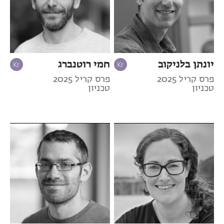
יונתן בלניקוב
חמי רוטנברג
פרס קריל 2025
פרס קריל 2025
טכניון
טכניון