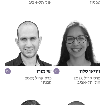
טכניון
אונ' תל-אביב
ויויאן סלון
שי מורן
פרס קריל 2023
פרס קריל 2023
אונ' תל-אביב
טכניון