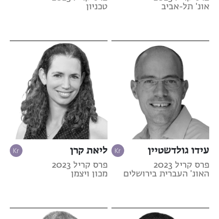
אונ' תל-אביב
טכניון
עידו גולדשטיין
ליאת קרן
פרס קריל 2023
פרס קריל 2023
האונ' העברית בירושלים
מכון ויצמן