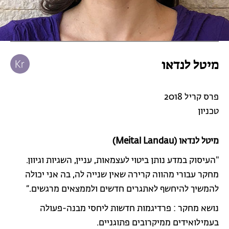
מיטל לנדאו
פרס קריל 2018
טכניון
מיטל לנדאו (Meital Landau)
"העיסוק במדע נותן ביטוי לעצמאות, עניין, השגיות וגיוון.
מחקר עבורי מהווה קרירה שאין שנייה לה, בה אני יכולה
להמשיך להיחשף לאתגרים חדשים ולממצאים מרגשים.“
נושא מחקר : פרדיגמות חדשות ליחסי מבנה-פעולה
בעמילואידים ממיקרובים פתוגניים.