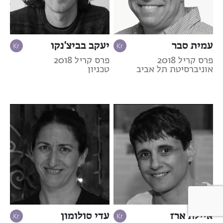
עמית סבר
יעקב בביצ'נקו
פרס קריל 2018
פרס קריל 2018
אוניברסיטת תל אביב
טכניון
איילת ארז
עדי סולומון