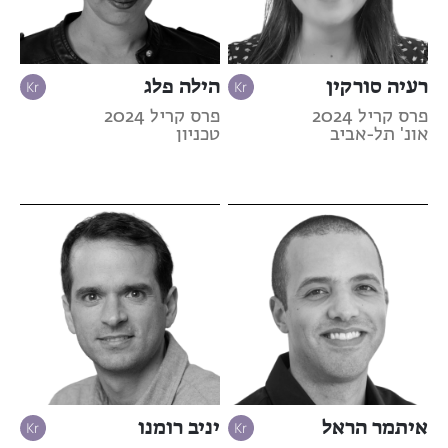
רעיה סורקין
הילה פלג
פרס קריל 2024
פרס קריל 2024
אונ' תל-אביב
טכניון
איתמר הראל
יניב רומנו