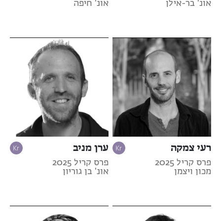
אונ' בר-אילן
אונ' חיפה
רעי צמקה
ערן מניב
פרס קריל 2025
פרס קריל 2025
מכון ויצמן
אונ' בן גוריון