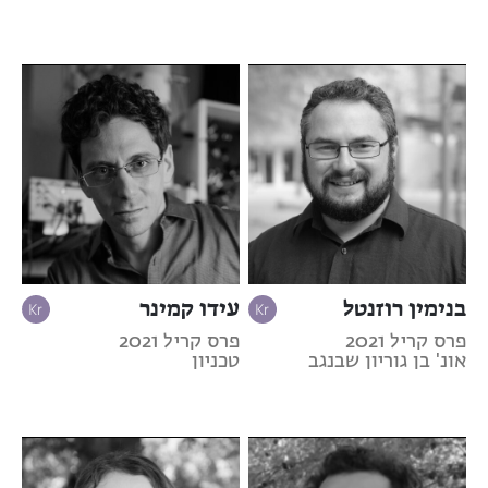
בנימין רוזנטל
עידו קמינר
פרס קריל 2021
פרס קריל 2021
אונ' בן גוריון שבנגב
טכניון