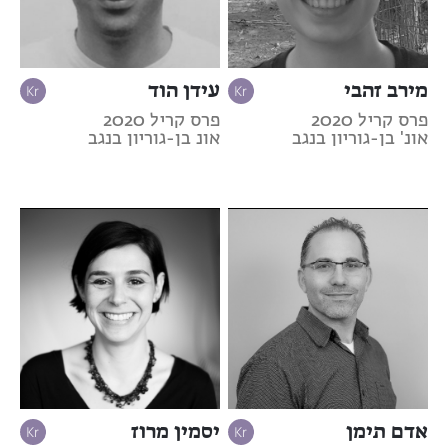
מירב זהבי
עידן הוד
פרס קריל 2020
פרס קריל 2020
אונ' בן-גוריון בנגב
אונ בן-גוריון בנגב
אדם תימן
יסמין מרוז