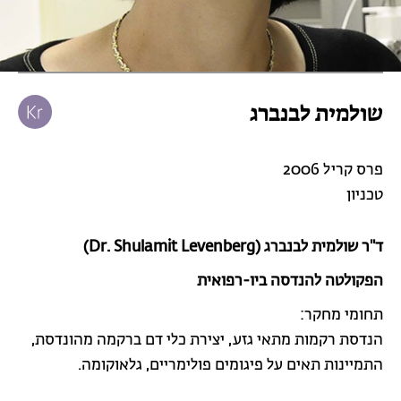
שולמית לבנברג
פרס קריל 2006
טכניון
ד"ר שולמית לבנברג (Dr. Shulamit Levenberg)
הפקולטה להנדסה ביו-רפואית
תחומי מחקר:
הנדסת רקמות מתאי גזע, יצירת כלי דם ברקמה מהונדסת,
התמיינות תאים על פיגומים פולימריים, גלאוקומה.