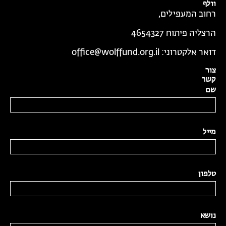
וולף
רחוב המעפילים,
הרצליה פיתוח 4654327
דואר אלקטרוני:
office@wolffund.org.il
צור
קשר
שם
מייל
טלפון
נושא