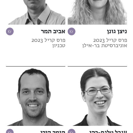
ניצן גונן
אביב תמר
פרס קריל 2023
פרס קריל 2023
אוניברסיטת בר-אילן
טכניון
ענבל טלגם-כהן
תומר קורן