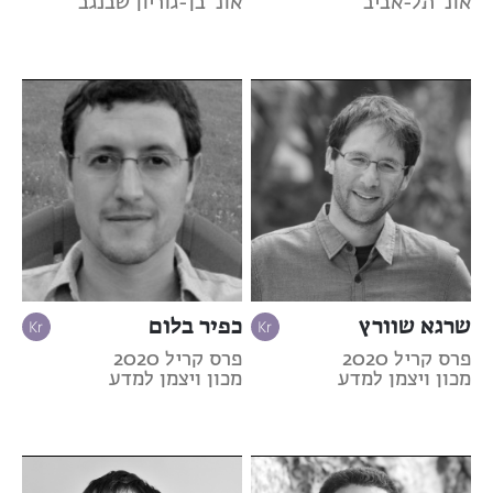
אונ' תל-אביב
אונ' בן-גוריון שבנגב
שרגא שוורץ
כפיר בלום
פרס קריל 2020
פרס קריל 2020
מכון ויצמן למדע
מכון ויצמן למדע