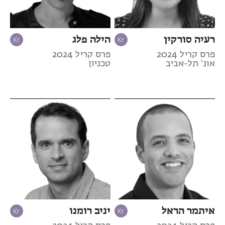
רעיה סורקין
הילה פלג
פרס קריל 2024
פרס קריל 2024
אונ' תל-אביב
טכניון
איתמר הראל
יניב רומנו