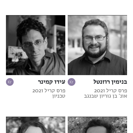
בנימין רוזנטל
עידו קמינר
פרס קריל 2021
פרס קריל 2021
אונ' בן גוריון שבנגב
טכניון