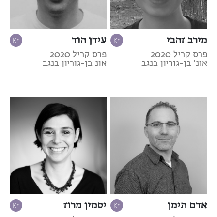
מירב זהבי
עידן הוד
פרס קריל 2020
פרס קריל 2020
אונ' בן-גוריון בנגב
אונ בן-גוריון בנגב
אדם תימן
יסמין מרוז