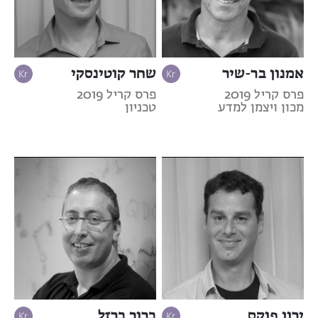
אמנון בר-שיר
שחר קוטינסקי
פרס קריל 2019
פרס קריל 2019
מכון ויצמן למדע
טכניון
ירון פוקס
ברוך ברזל