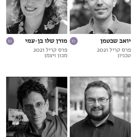
יואב שכטמן
מורן שלו בן-עמי
פרס קריל 2021
פרס קריל 2021
טכניון
מכון ויצמן