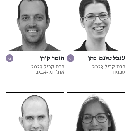
ענבל טלגם-כהן
תומר קורן
פרס קריל 2023
פרס קריל 2023
טכניון
אונ' תל-אביב