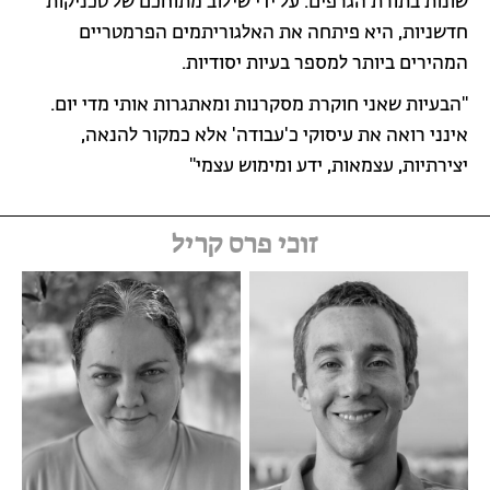
שונות בתורת הגרפים. על ידי שילוב מתוחכם של טכניקות
חדשניות, היא פיתחה את האלגוריתמים הפרמטריים
המהירים ביותר למספר בעיות יסודיות.
"הבעיות שאני חוקרת מסקרנות ומאתגרות אותי מדי יום.
אינני רואה את עיסוקי כ'עבודה' אלא כמקור להנאה,
יצירתיות, עצמאות, ידע ומימוש עצמי"
זוכי פרס קריל