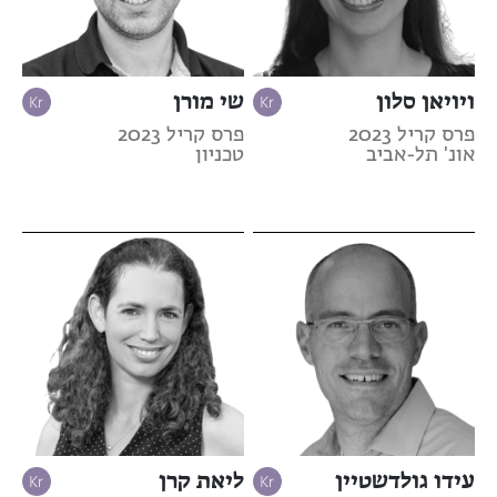
ויויאן סלון
שי מורן
פרס קריל 2023
פרס קריל 2023
אונ' תל-אביב
טכניון
עידו גולדשטיין
ליאת קרן