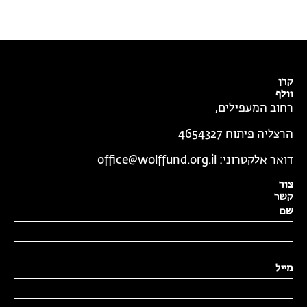
קרן
וולף
רחוב המעפילים,
הרצליה פיתוח 4654327
דואר אלקטרוני:
office@wolffund.org.il
צור
קשר
שם
מייל