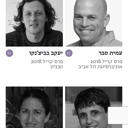
עמית סבר
יעקב בביצ'נקו
פרס קריל 2018
פרס קריל 2018
אוניברסיטת תל אביב
טכניון