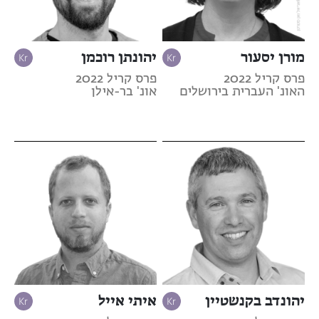
מורן יסעור
יהונתן רוכמן
פרס קריל 2022
פרס קריל 2022
האונ' העברית בירושלים
אונ' בר-אילן
יהונדב בקנשטיין
איתי אייל