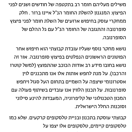
משילים מעליהם חומר רב בתקטפה של חודשים ושנים לפני
הפיצוץ. המנגנון להשלת החומר הנ"ל איינו ברור . חלק
ממחקרי עוסק בחיפוש ארועים של השלת חומר לפני פיצוץ
סופרנובה והתגובה של החומר הנ"ל עם גל ההלם של
הסופרנובה.
נושא מחקר נוסף שעליו עובדת קבוצתי הוא חיפוש אחר
הפוטונים הראשונים הנפלטים בפיצוץ סופרנובה. אור זה
נושא בחובו מידע רב אודות הכוכב שהתפוצץ (למשל קוטרו
והרכבו). על מנת לחפש אותות אלו אנו מתכננים לוין
אסטרונומי שיצפה על השמיים בתחום העל סגול ויחפש
סופרנובות. על תכנון הלווין אנו עובדים בשיתוף פעולה עם
המכון הטכנולוגי של קליפרוניה, המעבדות להינע סילוני
וסוכנות החלל הישראלית.
קבוצתי עוסקת בתכנון ובניית טלסקופים קרקעים. שלא כמו
טלסקופים קיימים, טלסקופים אלו יצפו על