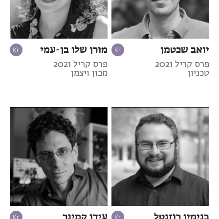
יואב שכטמן
מורן שלו בן-עמי
פרס קריל 2021
פרס קריל 2021
טכניון
מכון ויצמן
בנימין רוזנטל
עידו קמינר