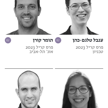
ענבל טלגם-כהן
תומר קורן
פרס קריל 2023
פרס קריל 2023
טכניון
אונ' תל-אביב