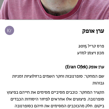
ערן אופק
פרס קריל 2015
מכון ויצמן למדע
ערן אופק (Eran Ofek)
שם המחקר: סופרנובות וחקר השמים ברזולוציות זמניות
גבוהות
תקציר המחקר: כוכבים מסיביים מסימים את חייהם בפיצוץ
סופרנובה. פיצוצים אלו אחראים לפיזור היסודות הכבדים
ביקום. חלק מהכוכבים המסימים את חיהם כסופרנובה