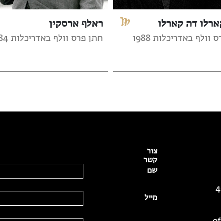
ארלו דה קארלו
ראלף ארסקין
 וולף באדריכלות 1988
חתן פרס וולף באדריכלות 1984
צור
קשר
שם
מייל