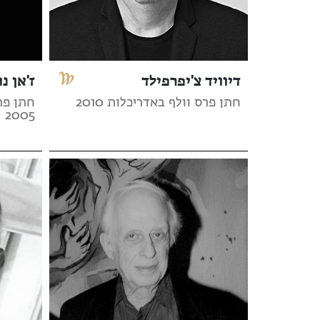
דיוויד צ'יפרפילד
ז'אן נו
חתן פרס וולף באדריכלות 2010
חתן פר
2005