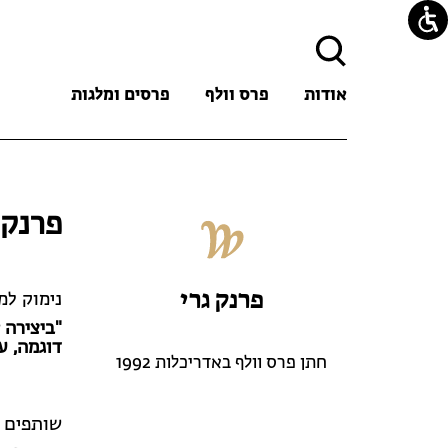
חיפוש:
אודות
פרס וולף
פרסים ומלגות
פרנק 
פרנק גרי
נימוק למ
"ביצירה 
דוגמה, ע
חתן פרס וולף באדריכלות 1992
שותפים 