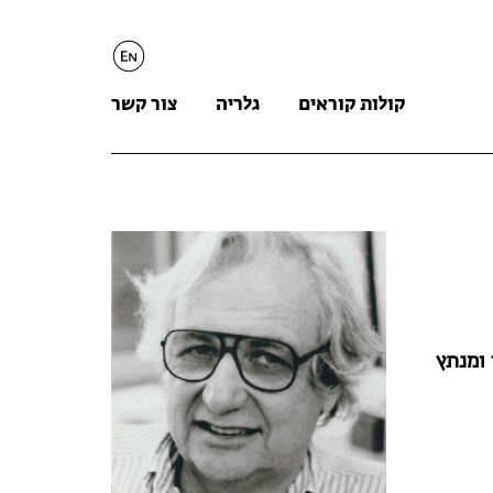
English
קולות קוראים
גלריה
צור קשר
 ומנתץ