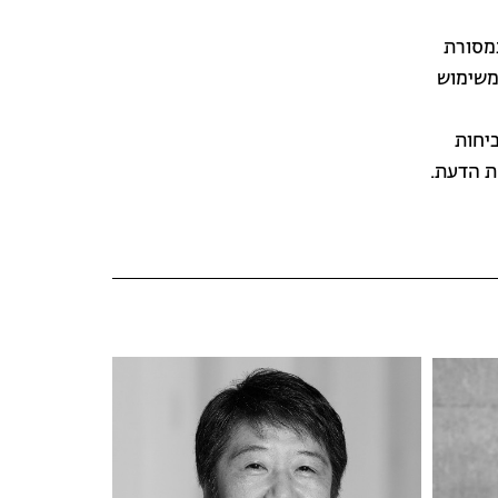
במסורת
משימוש
יחות
ת הדעת.