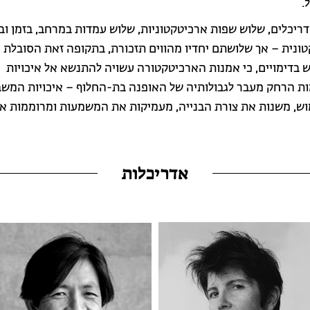
.
ריכלים, שלוש שפות ארכיטקטוניות, שלוש עמדות במרחב, בזמן ו
ונית – אך שלושתם יחדיו מהווים תזכורת, בתקופה זאת הסובלת 
וש בדימויים, כי אמנות הארכיטקטורה עשויה להתנשא אל איכויות
ת הרחק מעבר לגבולותיה של האופנה בת-החלוף – איכויות המשב
ש, משנות את צורת הבנייה, מעמיקות את המשמעות ומרוממות א
אדריכלות