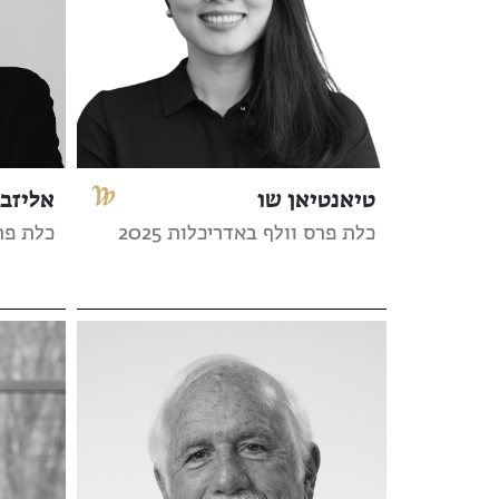
טיאנטיאן שו
אליזבת
כלת פרס וולף באדריכלות 2025
כלת פרס