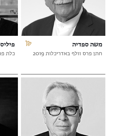
משה ספדיה
פיליס
חתן פרס וולף באדריכלות 2019
כלת פרס