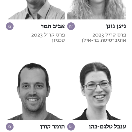
ניצן גונן
אביב תמר
פרס קריל 2023
פרס קריל 2023
אוניברסיטת בר-אילן
טכניון
ענבל טלגם-כהן
תומר קורן