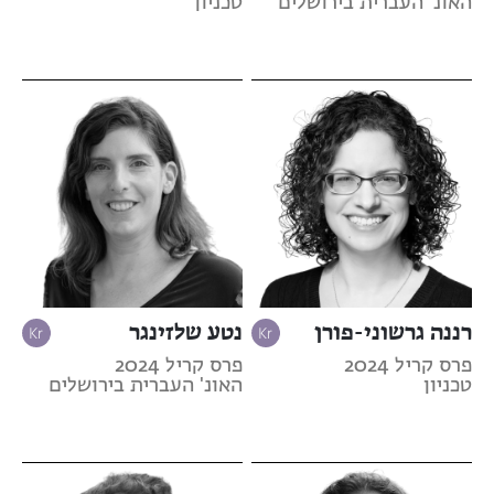
האונ' העברית בירושלים
טכניון
רננה גרשוני-פורן
נטע שלזינגר
פרס קריל 2024
פרס קריל 2024
טכניון
האונ' העברית בירושלים