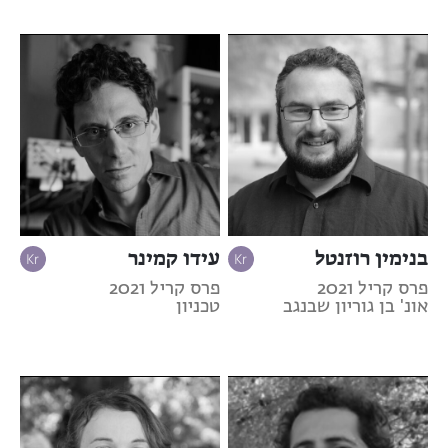
בנימין רוזנטל
עידו קמינר
פרס קריל 2021
פרס קריל 2021
אונ' בן גוריון שבנגב
טכניון