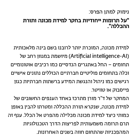
נימוק למתן הפרס:
"על תרומות ייחודיות בחקר למידת מכונה ותורת
ההכללה".
למידת מכונה, המוכרת יותר לרובנו בשם בינה מלאכותית
(Artificial intelligence-AI) מיושמת במגוון רחב של
תחומים – החל באתגרים הנדסיים כמו רכיבים אוטונומיים
וכלה בתחומים פוליטיים חברתיים הכוללים נתונים אישיים
רגישים כמו ניהול והנגשת המידע ברשתות חברתיות כגון
פייסבוק או טוויטר.
המחקר של ד"ר מורן מתרכז באחד הענפים החשובים של
למידת מכונה, שנקרא תורת ההכללה ומטרתו להבין באופן
כמותי כיצד למידת מכונה מכלילה מהפרט אל הכלל. ענף זה
תרם תרומה משמעותית לפריצות הדרך הטכנולוגיות
המהפכניות שהתחום חווה בשנים האחרונות.