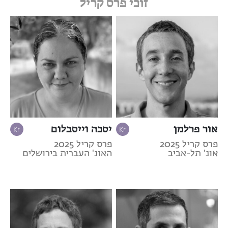
זוכי פרס קריל
אור פרלמן
יסכה וייסבלום
פרס קריל 2025
פרס קריל 2025
אונ' תל-אביב
האונ' העברית בירושלים