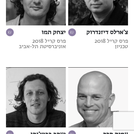
צ'ארלס דיזנדרוק
יצחק תמו
פרס קריל 2018
פרס קריל 2018
טכניון
אוניברסיטת תל-אביב
עמית סבר
יעקב בביצ'נקו