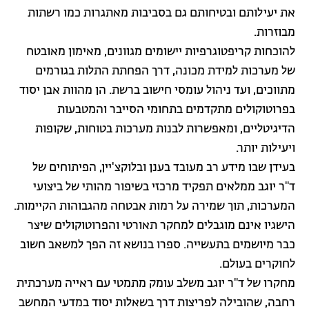
את יעילותם ובטיחותם גם בסביבות מאתגרות כמו רשתות
מבוזרות.
להוכחות קריפטוגרפיות יישומים מגוונים, מאימון מאובטח
של מערכות למידת מכונה, דרך הפחתת התלות בגורמים
מתווכים, ועד ניהול עומסי חישוב ברשת. הן מהוות אבן יסוד
בפרוטוקולים מתקדמים בתחומי הסייבר והמטבעות
הדיגיטליים, ומאפשרות לבנות מערכות בטוחות, שקופות
ויעילות יותר.
בעידן שבו מידע רב מעובד בענן ובלוקצ'יין, הפיתוחים של
ד"ר יוגב ממלאים תפקיד מרכזי בשיפור מהותי של ביצועי
המערכות, תוך שמירה על רמות אבטחה מהגבוהות הקיימות.
הישגיו אינם מוגבלים למחקר תאורטי והפרוטוקולים שיצר
כבר מיושמים בתעשייה. ספרו בנושא זה הפך למשאב חשוב
לחוקרים בעולם.
מחקרו של ד"ר יוגב משלב עומק מתמטי עם ראייה מערכתית
רחבה, שהובילה לפריצות דרך בשאלות יסוד במדעי המחשב