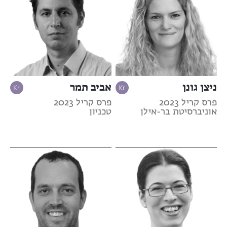
ניצן גונן
אביב תמר
פרס קריל 2023
פרס קריל 2023
אוניברסיטת בר-אילן
טכניון