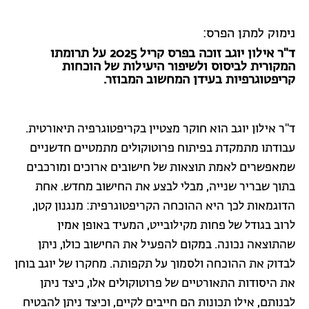
נימוק למתן הפרס:
ד"ר אילון יוגב זוכה בפרס קריל 2025 על תרומתו
המקורית לביסוס ולשיפור היעילות של הוכחות
קריפטוגרפיות בעידן המחשוב המבוזר.
ד"ר אילון יוגב הוא חוקר מצטיין בקריפטוגרפיה תיאורטית.
עבודתו מתמקדת בפיתוח פרוטוקולים מתמטיים חדשניים
שמאפשרים לאמת תוצאות של חישובים ארוכים ומורכבים
בתוך שבריר שנייה, מבלי לבצע את החישוב מחדש. אחת
הדוגמאות לכך היא ההוכחה הקריפטוגרפית: מנגנון קטן,
לרוב בגודל של פחות מקילובייט, המעיד באופן אמין
שהתוצאה נכונה. במקום להפעיל את החישוב כולו, ניתן
לבדוק את ההוכחה ולסמוך על תקפותה. מחקרו של יוגב בוחן
את היסודות התאורטיים של פרוטוקולים אלו, כיצד ניתן
לבנותם, אילו תכונות הם חייבים לקיים, וכיצד ניתן להבטיח