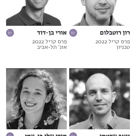
רון רוטבלום
אורי בן-דוד
פרס קריל 2022
פרס קריל 2022
טכניון
אונ' תל-אביב
יואב שכטמן
מורן שלו בן-עמי