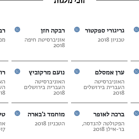
זוכי מלגות
גריגורי ספקטור
רבקה חזן
רב
טכניון 2018
אוניברסיטת חיפה
מכון
2018
ערן אמסלם
נועם מרקוביץ
רונ
האוניברסיטה
האוניברסיטה
הא
העברית בירושלים
העברית בירושלים
הע
18
2018
2018
ברכה לאופר
מוחמד ג'בארה
טל
הפקולטה להנדסה,
הטכניון 2018
או
בר-אילן 2018
17