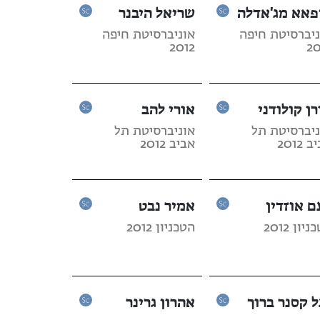
פאא מג'אדלה
שריאל היבנר
ניברסיטת חיפה
אוניברסיטת חיפה
2012
20
רן קולודני
אורי להב
ניברסיטת תל
אוניברסיטת תל
 2012
אביב 2012
ם אוזדין
אמיר נבט
יון 2012
הטכניון 2012
ל קסנר ברוך
אהרון גרינר