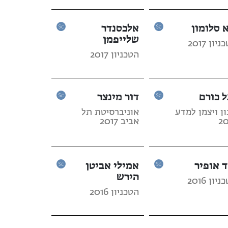
א סלומון
אלכסנדר
שלייפמן
יון 2017
הטכניון 2017
ל כורם
דור מינצר
ן ויצמן למדע
אוניברסיטת תל
20
אביב 2017
ד אופיר
אמילי אביטן
הירש
יון 2016
הטכניון 2016