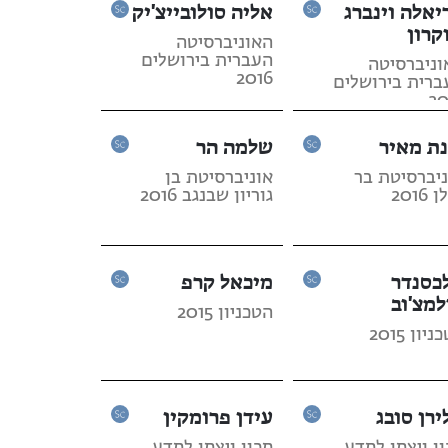
יאלה וינברג
אליה סולובייצ'יק
קרון
האוניברסיטה
העברית בירושלים
וניברסיטה
2016
ברית בירושלים
20
נת מאיר
שלמה הר
ניברסיטת בר
אוניברסיטת בן
2016
גוריון שבנגב 2016
כסנדר
מיכאל קרפ
למצ'וב
הטכניון 2015
יון 2015
ירן סובג
עידן פרומקין