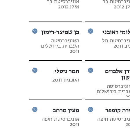
ניברסיטת בר
אוניברסיטת בר
2012
אילן 2012
ומי ראובני
בן שפיצר-רימון
ניברסיטת תל
האוניברסיטה
 2011
העברית בירושלים
2011
רן אלבוים
תמר גיטלי
שון
הטכניון 2011
וניברסיטה
ברית בירושלים
2
רה קופפר
מעין מרחב
ניברסיטת חיפה
אוניברסיטת חיפה
2011
2