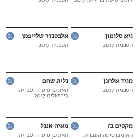
אוניברסיטת בר אילן 2017
הטכניון 2017
גיא סלומון
אלכסנדר שלייפמן
הטכניון 2017
הטכניון 2017
מגיד אלחנן
גלית שחם
הטכניון 2017
האוניברסיטה העברית
בירושלים 2017
מקסים בז
מאיה אנגל
האוניברסיטה העברית
האוניברסיטה העברית