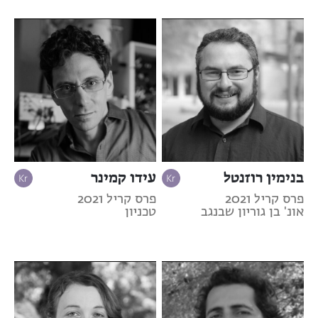
בנימין רוזנטל
עידו קמינר
פרס קריל 2021
פרס קריל 2021
אונ' בן גוריון שבנגב
טכניון