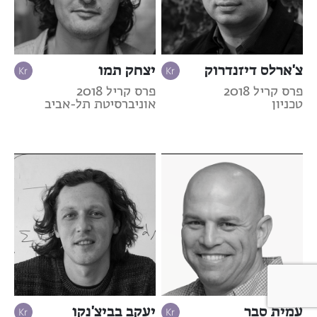
צ'ארלס דיזנדרוק
יצחק תמו
פרס קריל 2018
פרס קריל 2018
טכניון
אוניברסיטת תל-אביב
עמית סבר
יעקב בביצ'נקו