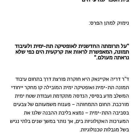
בית הספר למדעי הים
נימוק למתן הפרס:
"על תרומתה החדשנית לאופטיקה תת-ימית ולעיבוד
תמונה, המאפשרת לראות את קרקעית
הים כפי שלא
נראתה מעולם."
ד"ר דריה אקיינאק היא חוקרת פורצת דרך בתחום עיבוד
תמונה תת-ימית ואופטיקה ימית המובילה קו מחקר ייחודי
המשלב מדע בסיסי, הנדסה מתקדמת ועבודת שטח ימית
מורכבת. תחום התמחותה – פענוח משמעותם של צבעים
בסביבה התת-ימית – נמצא בליבת ההבנה שלנו את
המערכות האקולוגיות בים, אך נותר במשך שנים בלתי נגיש
בשל מגבלות טכנולוגיות.