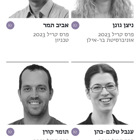
ניצן גונן
אביב תמר
פרס קריל 2023
פרס קריל 2023
אוניברסיטת בר-אילן
טכניון
ענבל טלגם-כהן
תומר קורן