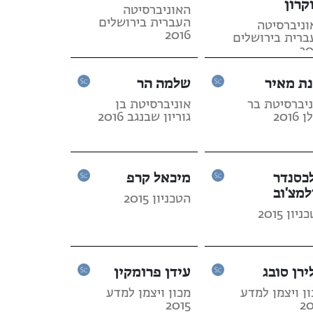
קרון
האוניברסיטה
העברית בירושלים
וניברסיטה
2016
ברית בירושלים
20
נת מאיר
שלמה הר
ניברסיטת בר
אוניברסיטת בן
2016
גוריון שבנגב 2016
כסנדר
מיכאל קרפ
למצ'וב
הטכניון 2015
יון 2015
ירן סובג
עידן פרומקין
ן ויצמן למדע
מכון ויצמן למדע
2015
20