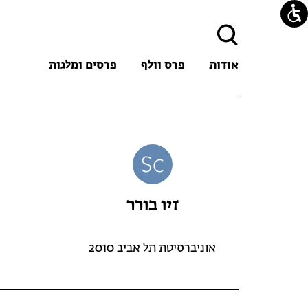
חיפוש:
אודות
פרס וולף
פרסים ומלגות
זיו בורר
אוניברסיטת תל אביב 2010