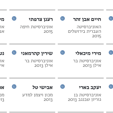
חיים אבן זהר
רענן צרפתי
מי
האוניברסיטה
אוניברסיטת חיפה
או
העברית בירושלים
2015
אביב
2015
מירי מיכאלי
שירין קהרמאני
נט
אוניברסיטת בר
אוניברסיטת בר
או
אילן 2013
אילן 2013
אילן 
יעקב בארי
אבישי טל
או
אוניברסיטת בן
מכון ויצמן למדע
מכו
גוריון שבנגב 2013
2013
13