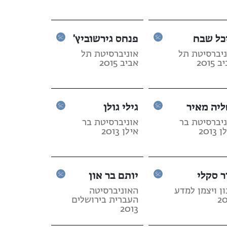
כל שבח
פנחס גירשוביץ'
ניברסיטת תל
אוניברסיטת תל
 2015
אביב 2015
ליה מאיר
גילי גולן
ניברסיטת בר
אוניברסיטת בר
2013
אילן 2013
ר סקלי
יותם בר און
ן ויצמן למדע
האוניברסיטה
20
העברית בירושלים
2013