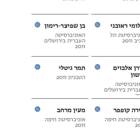
ומי ראובני
בן שפיצר-רימון
ניברסיטת תל
האוניברסיטה
 2011
העברית בירושלים
2011
רן אלבוים
תמר גיטלי
שון
הטכניון 2011
וניברסיטה
ברית בירושלים
2
רה קופפר
מעין מרחב
ניברסיטת חיפה
אוניברסיטת חיפה
2011
2