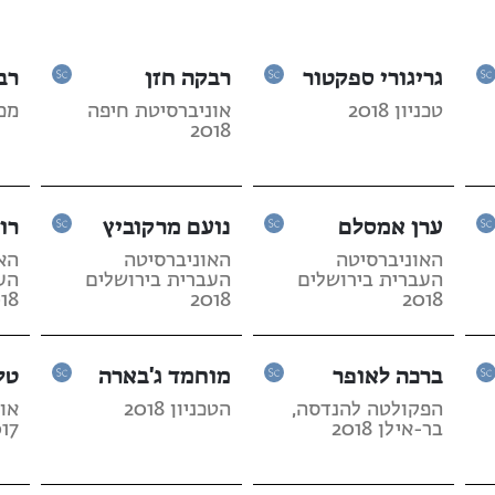
גריגורי ספקטור
רבקה חזן
רב
טכניון 2018
אוניברסיטת חיפה
מכון
2018
ערן אמסלם
נועם מרקוביץ
רונ
האוניברסיטה
האוניברסיטה
הא
העברית בירושלים
העברית בירושלים
הע
18
2018
2018
ברכה לאופר
מוחמד ג'בארה
טל
הפקולטה להנדסה,
הטכניון 2018
או
בר-אילן 2018
17