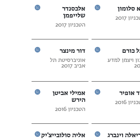
א סלומון
אלכסנדר
שלייפמן
יון 2017
הטכניון 2017
ל כורם
דור מינצר
ן ויצמן למדע
אוניברסיטת תל
20
אביב 2017
ד אופיר
אמילי אביטן
הירש
יון 2016
הטכניון 2016
יאלה וינברג
אליה סולובייצ'יק