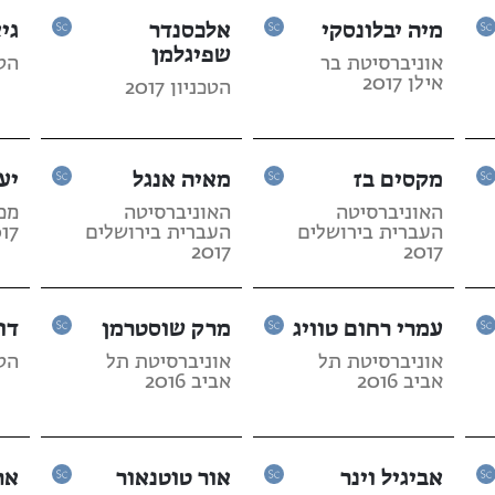
מיה יבלונסקי
אלכסנדר
גי
שפיגלמן
אוניברסיטת בר
הטכנ
אילן 2017
הטכניון 2017
מקסים בז
מאיה אנגל
יע
האוניברסיטה
האוניברסיטה
מכו
העברית בירושלים
העברית בירושלים
17
2017
2017
עמרי רחום טוויג
מרק שוסטרמן
דו
אוניברסיטת תל
אוניברסיטת תל
הטכנ
אביב 2016
אביב 2016
אביגיל וינר
אור טוטנאור
אר