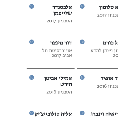
א סלומון
אלכסנדר
שלייפמן
יון 2017
הטכניון 2017
ל כורם
דור מינצר
ן ויצמן למדע
אוניברסיטת תל
20
אביב 2017
ד אופיר
אמילי אביטן
הירש
יון 2016
הטכניון 2016
יאלה וינברג
אליה סולובייצ'יק