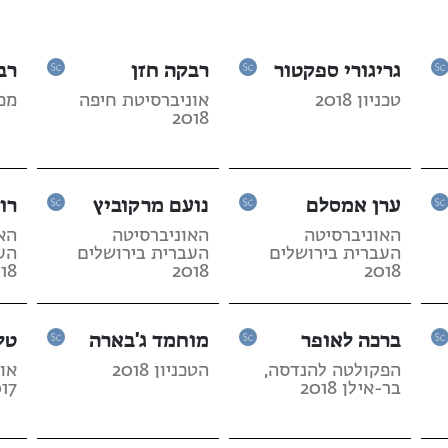
גריגורי ספקטור
רבקה חזן
רב
טכניון 2018
אוניברסיטת חיפה
מכון
2018
ערן אמסלם
נועם מרקוביץ
רונ
האוניברסיטה
האוניברסיטה
הא
העברית בירושלים
העברית בירושלים
הע
18
2018
2018
ברכה לאופר
מוחמד ג'בארה
טל
הפקולטה להנדסה,
הטכניון 2018
או
בר-אילן 2018
17