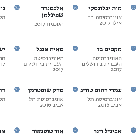
מיה יבלונסקי
אלכסנדר
גי
שפיגלמן
אוניברסיטת בר
הטכנ
אילן 2017
הטכניון 2017
מקסים בז
מאיה אנגל
יע
האוניברסיטה
האוניברסיטה
מכו
העברית בירושלים
העברית בירושלים
17
2017
2017
עמרי רחום טוויג
מרק שוסטרמן
דו
אוניברסיטת תל
אוניברסיטת תל
הטכנ
אביב 2016
אביב 2016
אביגיל וינר
אור טוטנאור
אר