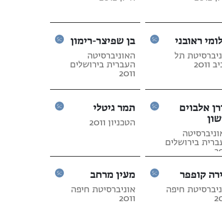
ומי ראובני
בן שפיצר-רימון
ניברסיטת תל
האוניברסיטה
 2011
העברית בירושלים
2011
רן אלבוים
תמר גיטלי
שון
הטכניון 2011
וניברסיטה
ברית בירושלים
2
רה קופפר
מעין מרחב
ניברסיטת חיפה
אוניברסיטת חיפה
2011
2