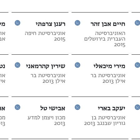
חיים אבן זהר
רענן צרפתי
מי
האוניברסיטה
אוניברסיטת חיפה
או
העברית בירושלים
2015
אביב
2015
מירי מיכאלי
שירין קהרמאני
נט
אוניברסיטת בר
אוניברסיטת בר
או
אילן 2013
אילן 2013
אילן 
יעקב בארי
אבישי טל
או
אוניברסיטת בן
מכון ויצמן למדע
מכו
גוריון שבנגב 2013
2013
13