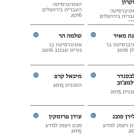
קרון
האוניברסיטה
העברית בירושלים
וניברסיטה
2016
ברית בירושלים
20
נת מאיר
שלמה הר
ניברסיטת בר
אוניברסיטת בן
2016
גוריון שבנגב 2016
כסנדר
מיכאל קרפ
למצ'וב
הטכניון 2015
יון 2015
ירן סובג
עידן פרומקין
ן ויצמן למדע
מכון ויצמן למדע
2015
20