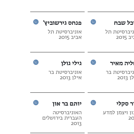
כל שבח
פנחס גירשוביץ'
ניברסיטת תל
אוניברסיטת תל
 2015
אביב 2015
ליה מאיר
גילי גולן
ניברסיטת בר
אוניברסיטת בר
2013
אילן 2013
ר סקלי
יותם בר און
ן ויצמן למדע
האוניברסיטה
20
העברית בירושלים
2013