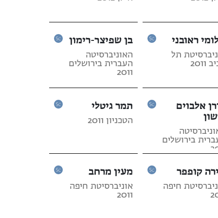
ומי ראובני
בן שפיצר-רימון
ניברסיטת תל
האוניברסיטה
 2011
העברית בירושלים
2011
רן אלבוים
תמר גיטלי
שון
הטכניון 2011
וניברסיטה
ברית בירושלים
2
רה קופפר
מעין מרחב
ניברסיטת חיפה
אוניברסיטת חיפה
2011
2