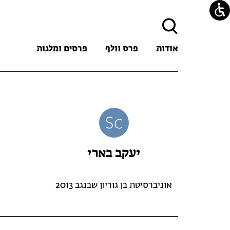
חיפוש:
אודות
פרס וולף
פרסים ומלגות
יעקב בארי
אוניברסיטת בן גוריון שבנגב 2013