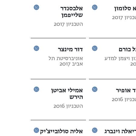
א סלומון
אלכסנדר
שלייפמן
יון 2017
הטכניון 2017
ל כורם
דור מינצר
ן ויצמן למדע
אוניברסיטת תל
20
אביב 2017
ד אופיר
אמילי אביטן
הירש
יון 2016
הטכניון 2016
יאלה וינברג
אליה סולובייצ'יק