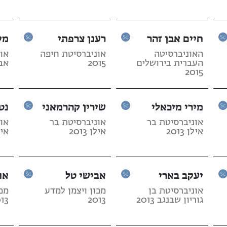
חיים אבן זהר
רענן צרפתי
מי
האוניברסיטה
אוניברסיטת חיפה
או
העברית בירושלים
2015
אביב
2015
מירי מיכאלי
שירין קהרמאני
נט
אוניברסיטת בר
אוניברסיטת בר
או
אילן 2013
אילן 2013
אילן 
יעקב בארי
אבישי טל
או
אוניברסיטת בן
מכון ויצמן למדע
מכו
גוריון שבנגב 2013
2013
13