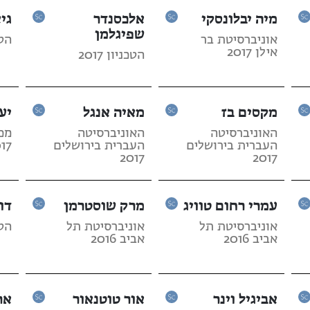
מיה יבלונסקי
אלכסנדר
גי
שפיגלמן
אוניברסיטת בר
הטכנ
אילן 2017
הטכניון 2017
מקסים בז
מאיה אנגל
יע
האוניברסיטה
האוניברסיטה
מכו
העברית בירושלים
העברית בירושלים
17
2017
2017
עמרי רחום טוויג
מרק שוסטרמן
דו
אוניברסיטת תל
אוניברסיטת תל
הטכנ
אביב 2016
אביב 2016
אביגיל וינר
אור טוטנאור
אר