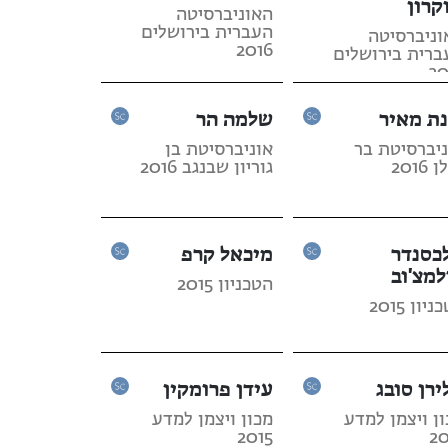
קרון
האוניברסיטה
העברית בירושלים
וניברסיטה
2016
ברית בירושלים
20
נת מאיר
שלמה הר
ניברסיטת בר
אוניברסיטת בן
2016
גוריון שבנגב 2016
כסנדר
מיכאל קרפ
למצ'וב
הטכניון 2015
יון 2015
ירן סובג
עידן פרומקין
ן ויצמן למדע
מכון ויצמן למדע
2015
20