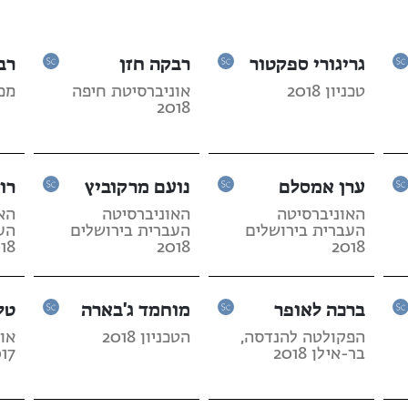
גריגורי ספקטור
רבקה חזן
רב
טכניון 2018
אוניברסיטת חיפה
מכון
2018
ערן אמסלם
נועם מרקוביץ
רונ
האוניברסיטה
האוניברסיטה
הא
העברית בירושלים
העברית בירושלים
הע
18
2018
2018
ברכה לאופר
מוחמד ג'בארה
טל
הפקולטה להנדסה,
הטכניון 2018
או
בר-אילן 2018
17