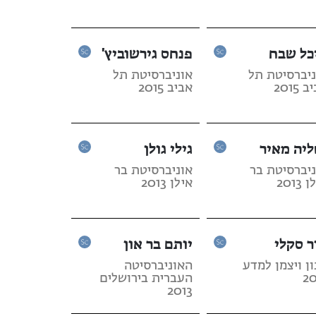
כל שבח
פנחס גירשוביץ'
ניברסיטת תל
אוניברסיטת תל
 2015
אביב 2015
ליה מאיר
גילי גולן
ניברסיטת בר
אוניברסיטת בר
2013
אילן 2013
ר סקלי
יותם בר און
ן ויצמן למדע
האוניברסיטה
20
העברית בירושלים
2013