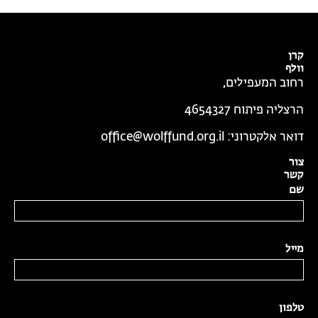
קרן
וולף
רחוב המעפילים,
הרצליה פיתוח 4654327
דואר אלקטרוני:
office@wolffund.org.il
צור
קשר
שם
מייל
טלפון