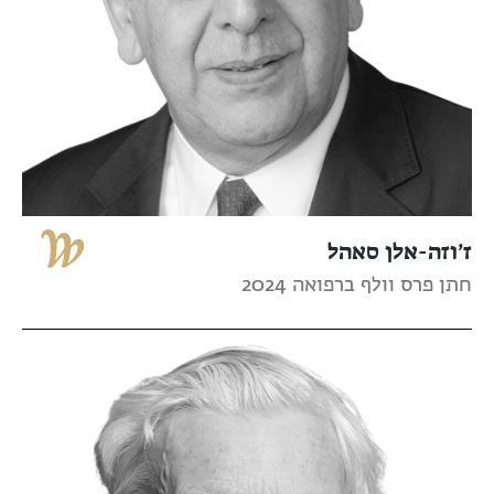
ז’וזה-אלן סאהל
חתן פרס וולף ברפואה 2024