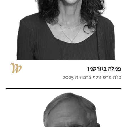
פמלה ביורקמן
כלת פרס וולף ברפואה 2025