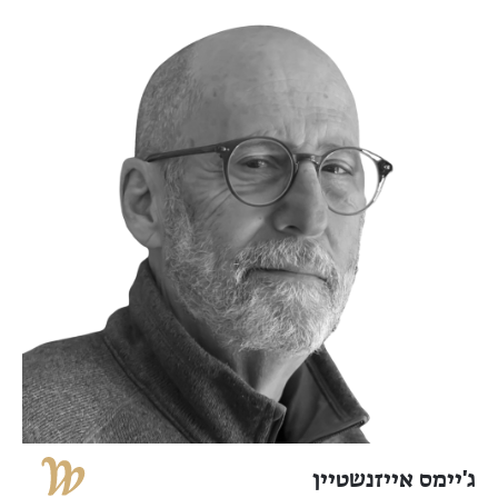
ג'יימס אייזנשטיין