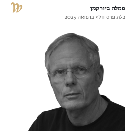
פמלה ביורקמן
כלת פרס וולף ברפואה 2025