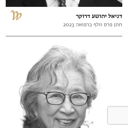
דניאל יהושע דרוקר
חתן פרס וולף ברפואה 2023