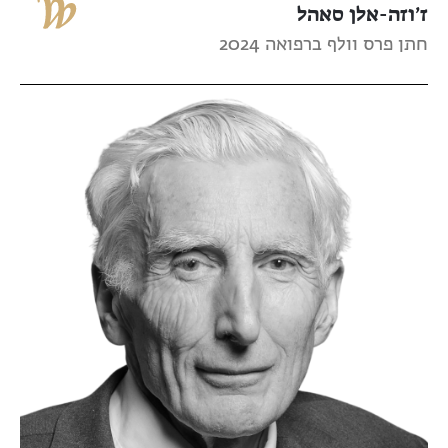
ז’וזה-אלן סאהל
חתן פרס וולף ברפואה 2024