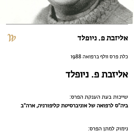
אליזבת פ. ניופלד
כלת פרס וולף ברפואה 1988
אליזבת פ. ניופלד
שייכות בעת הענקת הפרס:
ביה"ס לרפואה של אוניברסיטת קליפורניה, ארה"ב
נימוק למתן הפרס: