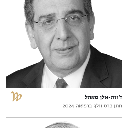
ז’וזה-אלן סאהל
חתן פרס וולף ברפואה 2024