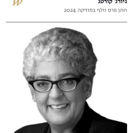
גיורג' קורטג
חתן פרס וולף במוזיקה 2024