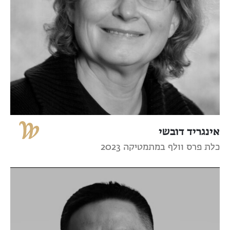
אינגריד דובשי
כלת פרס וולף במתמטיקה 2023