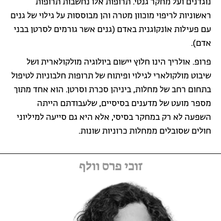
נוגדנים ועל מחקר גנטי. תרופות אלו נחשבות תרופות
ראשוניות לריפוי מוכוון מטרה והן מבוססות על גילוי של גנים
עם פעילות אוֹנקוֹגנית באדם (גנים אשר גורמים לסרטן בבני
אדם).
פרופ. אולריך הינו חלוץ יישום ביולוגיה מולקולארית ושל
שיבוט מולקולארי לגילוי ופיתוח של תרופות חלבוניות לטיפול
בתחום רחב של מחלות, ביניהן סכרת וסרטן. הוא אחד מתוך
מספר מועט של מדענים בסיסיים, שלעבודתם הייתה
השפעה לא רק במחקר בסיסי, אלא היא גם סייעה למיליוני
חולים שסובלים ממחלות כרוניות שונות.
זוכי פרס וולף