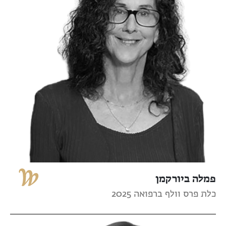
פמלה ביורקמן
כלת פרס וולף ברפואה 2025