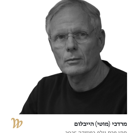
מרדכי (מוטי) הייבלום
חתן פרס וולף בפיזיקה 2025