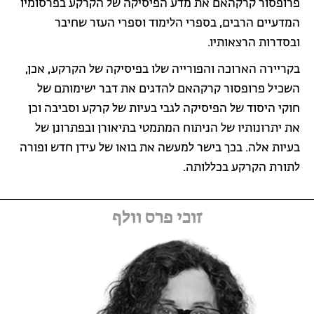
פרופסור קרקהאם את מדע הפיסיקה של הקרקע בפרסומיו
המדעיים הרבים, בספרי הלימוד וספרי העזר שחיבר
ובסדרות הרצאותיו.
בקריירה הארוכה והפורייה שלו בפיסיקה של הקרקע, אכן,
השכיל פרופסור קרקהאם להדגים את דבר ישימותם של
חוקי היסוד של הפיסיקה לגבי בעיות של קרקע וסביבה וכן
את יתרונותיו של הניתוח המתמטי בתיאורן ובפתרונן של
בעיות אלה. בכך בישר למעשה את בואו של עידן חדש ופורה
לתורת הקרקע בכללותה.
זוכי פרס וולף