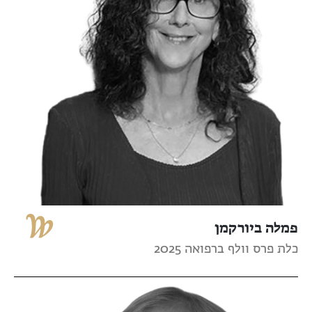
פמלה ביורקמן
כלת פרס וולף ברפואה 2025