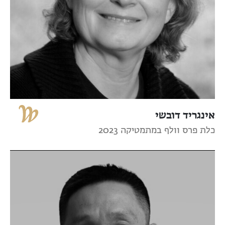
אינגריד דובשי
כלת פרס וולף במתמטיקה 2023