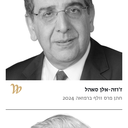
ז’וזה-אלן סאהל
חתן פרס וולף ברפואה 2024