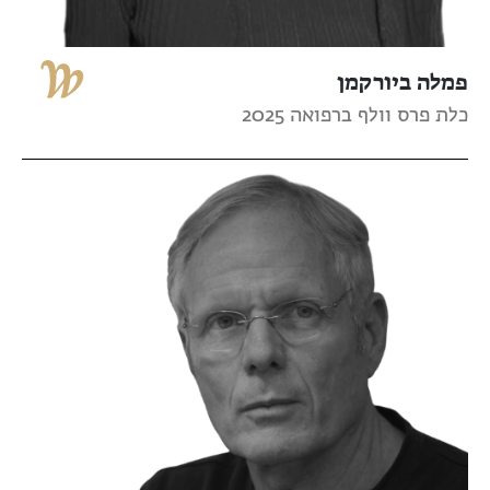
פמלה ביורקמן
כלת פרס וולף ברפואה 2025