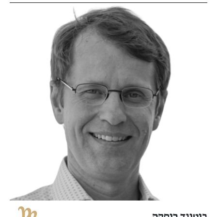
בוטונד רוסקה