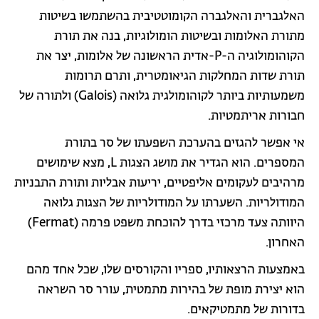
האלגברית והאלגברה הקומוטטיבית בהשתמשו בשיטות
מתורת האלומות ובשיטות הומולוגיות, בנה את תורת
הקוהומולוגיה ה-P-אדית הראשונה של אלומות, יצר את
תורת שדות המחלקות הגיאומטרית, ותרם תרומות
משמעותיות ביותר לקוהומולגית גלואה (Galois) ולתורה של
חבורות אריתמטיות.
אי אפשר להגזים בהערכת השפעתו של סר בתורת
המספרים. הוא הגדיר את מושג הצגות L, מצא שימושים
מרהיבים לעקומים אליפטיים, יריעות אבליות ותורת התבניות
המודולריות. השערתו על המודולריות של הצגות גלואה
היוותה צעד מרכזי בדרך להוכחת משפט פרמה (Fermat)
האחרון.
באמצעות הרצאותיו, ספריו והקורסים שלו, שכל אחד מהם
הוא יצירת מופת של בהירות מתמטית, עורר סר השראה
בדורות של מתמטיקאים.