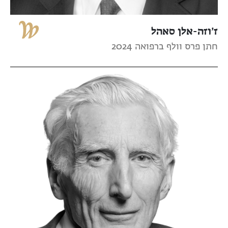
ז’וזה-אלן סאהל
חתן פרס וולף ברפואה 2024