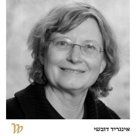
אינגריד דובשי