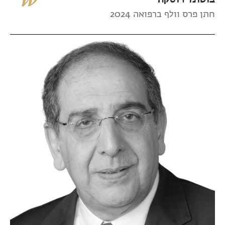
חתן פרס וולף ברפואה 2024