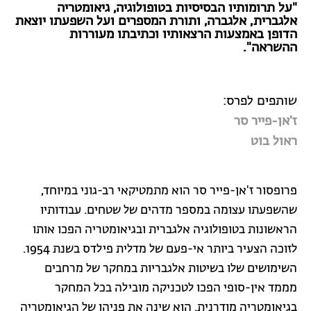
"על תרומותיו הבסיסיות בטופולוגיה, גיאומטריה
אלגברית, אלגברה, ותורת המספרים ועל השפעתו יוצאת
הדופן באמצעות הרצאותיו וכתיבתו מעוררות
ההשראה".
שותפים לפרס:
ז'אן-פייר סר
ראול בוט
פרופסור ז'אן-פייר סר הוא מתמטיקאי רב-גוני במיוחד,
שהשפעתו עצומה במספר מדהים של שטחים. עבודותיו
הראשונות בטופולוגיה אלגברית ובגיאומטריה הפכו אותו
לזוכה הצעיר ביותר אי-פעם של מדלית פילדס בשנת 1954.
השימושים שלו בשיטות אלגבריות במחקר של מרחבים
מממד אין-סופי הפכו לטכניקה מובילה בכל המחקר
בגיאומטריה מודרנית. הוא שינה את פניהן של הגיאומטריה