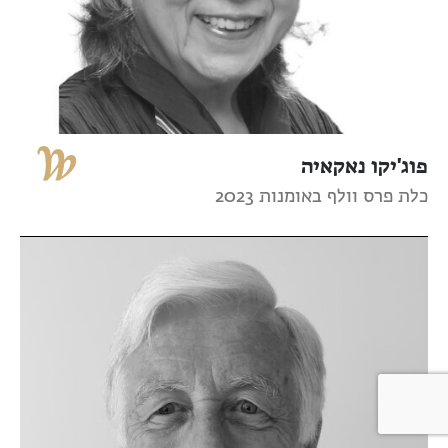
פוג'יקו נאקאיה
כלת פרס וולף באומנות 2023