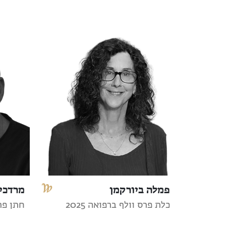
פמלה ביורקמן
מרדכי 
כלת פרס וולף ברפואה 2025
חתן פרס 