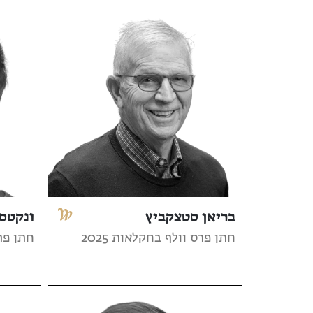
בריאן סטצקביץ
ונקטסן
חתן פרס וולף בחקלאות 2025
חתן פרס