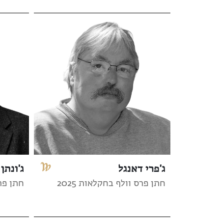
ג'פרי דאנגל
ג'ונתן 
חתן פרס וולף בחקלאות 2025
חתן פרס