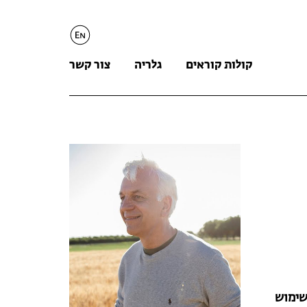
English
קולות קוראים
גלריה
צור קשר
שימוש