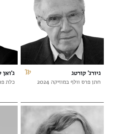
גיורג' קורטג
ג'ואן ק
חתן פרס וולף במוזיקה 2024
כלת פרס