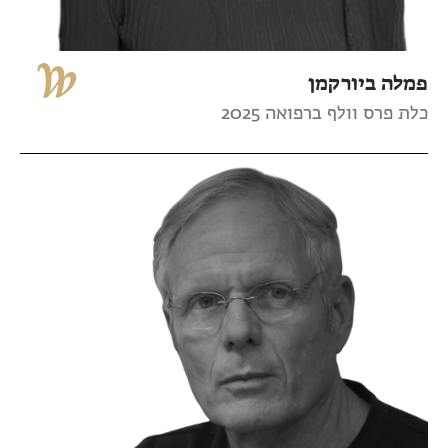
פמלה ביורקמן
כלת פרס וולף ברפואה 2025