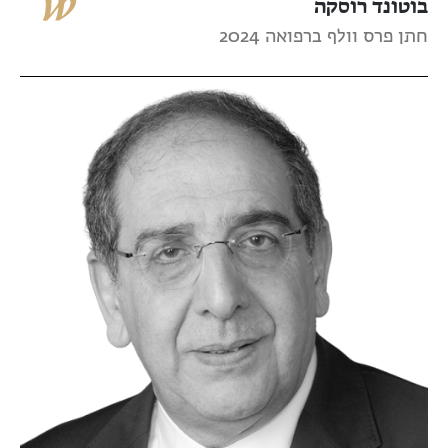
בוטונד רוסקה
חתן פרס וולף ברפואה 2024