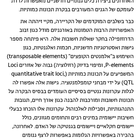
האחרונים ביצירת כלים גנומיים חדשניים מאפשרות לרדת
לעומקם של הגנים המעורבים בבקרת תכונות כמותיות.
כבר בשלבים המוקדמים של הקריירה, מקיי זיהתה את
האפשרויות הרבות הטמונות באורגניזם מודל כגון זבוב
הדרוזופילה בחקר שאלות חשובות אלה. היא פיתחה מספר
גישות ואסטרטגיות חדשניות, חכמות ואלגנטיות, כגון
השימוש ב"אלמנטים הקופצים" (transposable elements)
P-elements, ומיפוי בדיוק (רזולוציה) גבוה של אזורים Loci
המשפיעים על תכונות כמותיות (quantitative trait loci,
QTL) על ידי מבחני קומפלמנטציה. גישות אלה אפשרו לה
לגלות עקרונות גנטיים בסיסיים העומדים בבסיס הבקרה על
תכונות חשובות ומורכבות להבנה כגון אורך חיים, תגובות
התנהגותיות, וסבילות לאלכוהול. עקרונות אלו הוכחו כבעלי
חשיבות יישומית במינים רבים ותחומים מגוונים, כולל
יישומים חקלאיים ויישומים בגנטיקה של האדם. לאחרונה,
בהכירה באפשרויות הגלומות באפשרות לרצף גנומים