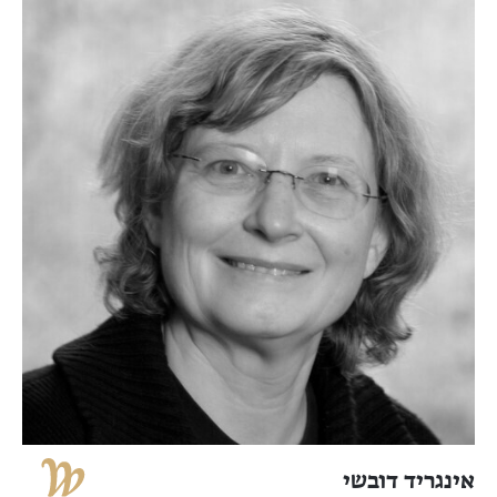
אינגריד דובשי