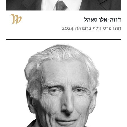
ז’וזה-אלן סאהל
חתן פרס וולף ברפואה 2024