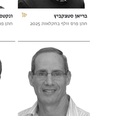
בריאן סטצקביץ
ונקטסן
חתן פרס וולף בחקלאות 2025
חתן פרס