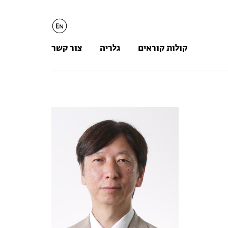
English
קולות קוראים
גלריה
צור קשר