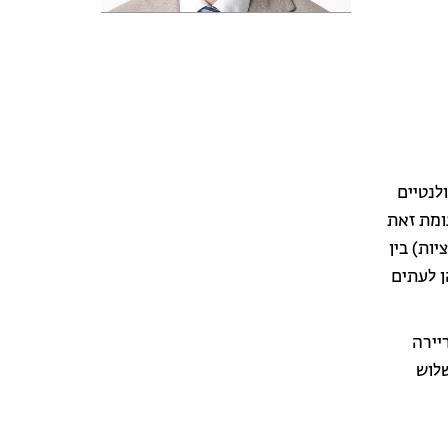
לנטיים
ומת זאת
ות) בין
ן לעתים
הלך הקריירה
; שלוש