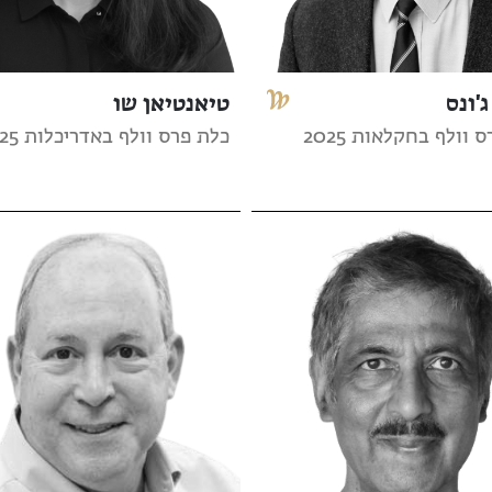
ג'ונס
טיאנטיאן שו
 וולף בחקלאות 2025
כלת פרס וולף באדריכלות 2025