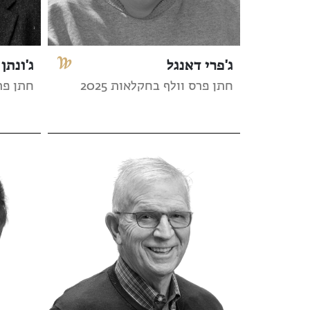
ג'פרי דאנגל
ג'ונתן 
חתן פרס וולף בחקלאות 2025
חתן פרס