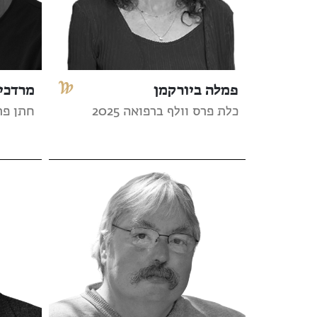
פמלה ביורקמן
מרדכי 
כלת פרס וולף ברפואה 2025
חתן פרס 