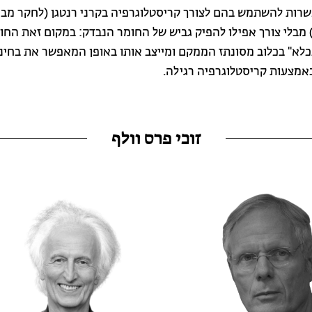
רות להשתמש בהם לצורך קריסטלוגרפיה בקרני רנטגן (לחקר מבנ
 מבלי צורך אפילו להפיק גביש של החומר הנבדק: במקום זאת החו
כלא" בכלוב מסונתז הממקם ומייצב אותו באופן המאפשר את בחינ
אמצעות קריסטלוגרפיה רגילה.
זוכי פרס וולף