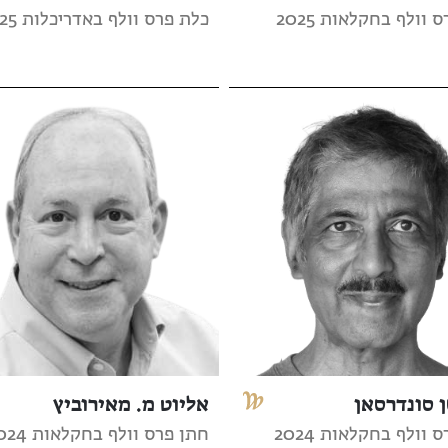
 וולף בחקלאות 2025
כלת פרס וולף באדריכלות 2025
 סונדרסאן
אליוט מ. מאירוביץ
 וולף בחקלאות 2024
חתן פרס וולף בחקלאות 2024