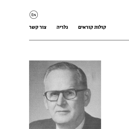
English
קולות קוראים
גלריה
צור קשר