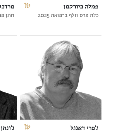
פמלה ביורקמן
מרדכי 
כלת פרס וולף ברפואה 2025
חתן פרס 
ג'פרי דאנגל
ג'ונתן 