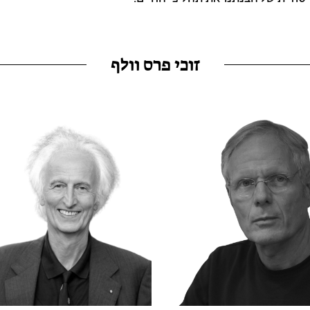
זוכי פרס וולף