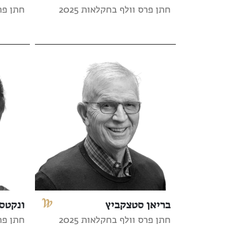
חתן פרס וולף בחקלאות 2025
חתן פרס
בריאן סטצקביץ
ונקטסן
חתן פרס וולף בחקלאות 2025
חתן פרס