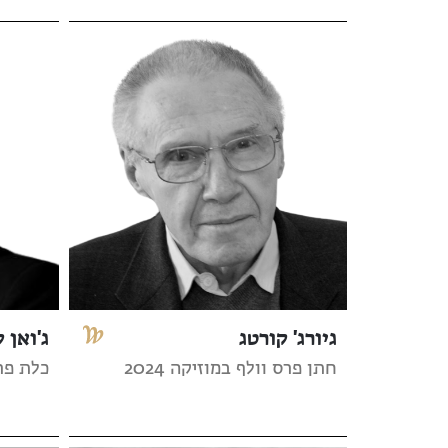
גיורג' קורטג
ג'ואן ק
חתן פרס וולף במוזיקה 2024
כלת פרס