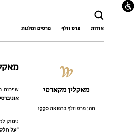
חיפוש:
אודות
פרס וולף
פרסים ומלגות
מאקלי
מאקלין מקארסי
שייכות 
אוניברסי
חתן פרס וולף ברפואה 1990
נימוק למ
"על חלקו