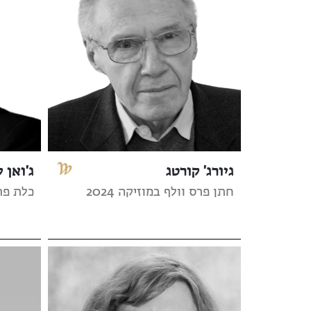
גיורג' קורטג
ג'ואן ק
חתן פרס וולף במוזיקה 2024
כלת פרס