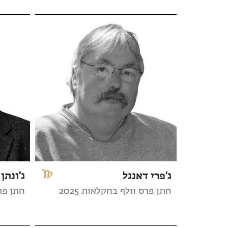
ג'פרי דאנגל
ג'ונתן 
חתן פרס וולף בחקלאות 2025
חתן פרס