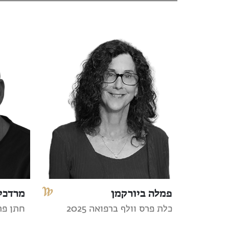
פמלה ביורקמן
מרדכי 
כלת פרס וולף ברפואה 2025
חתן פרס 