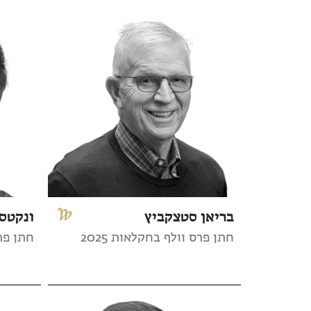
בריאן סטצקביץ
ונקטסן
חתן פרס וולף בחקלאות 2025
חתן פרס