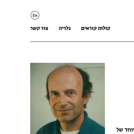
English
קולות קוראים
גלריה
צור קשר
וחד של