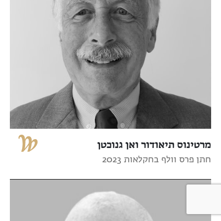
מרטינוס תיאודור ואן גנוכטן
חתן פרס וולף בחקלאות 2023