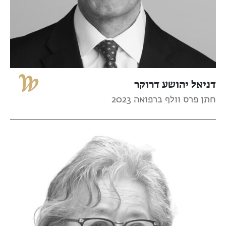
דניאל יהושע דרוקר
חתן פרס וולף ברפואה 2023