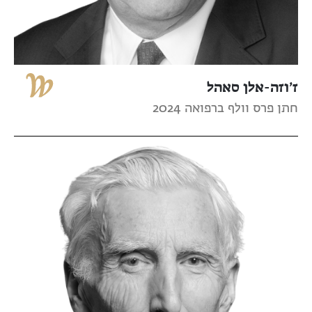
ז’וזה-אלן סאהל
חתן פרס וולף ברפואה 2024