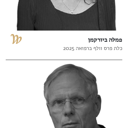
פמלה ביורקמן
כלת פרס וולף ברפואה 2025