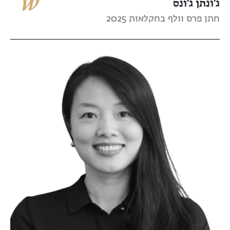
ג'ונתן ג'ונס
חתן פרס וולף בחקלאות 2025