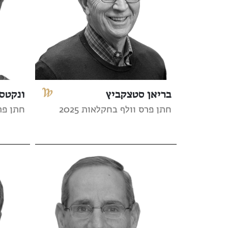
בריאן סטצקביץ
ונקטסן
חתן פרס וולף בחקלאות 2025
חתן פרס