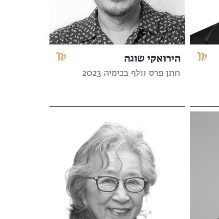
הירואקי שוגה
חתן פרס וולף בכימיה 2023