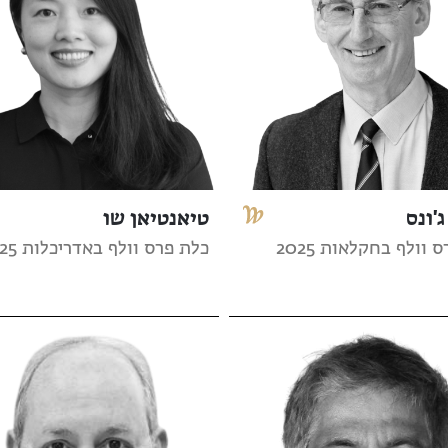
ג'ונס
טיאנטיאן שו
 וולף בחקלאות 2025
כלת פרס וולף באדריכלות 2025