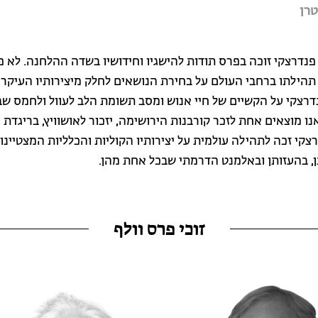
טרן
 פנדרצקי זוכה בפרס תודות להישגיו וחידושיו בשדה ההלחנה. לא פ
הילתו ברחבי העולם על בחירת הנושאים לחלק מיצירותיו העיקריו
דרצקי על הקשיים של חיי אנוש ומסב תשומת הלב לעוול ולחמס שב
אנו מוצאים אחת לזכר קורבנות הירושימה, יזכור לאושוויץ, בריגדת 
רצקי זכה לתהילה עולמית על יצירותיו הקוליות והכלליות המצטיינו
, בהעזותן ובאלמנט הדרמתי שבכל אחת מהן.
זוכי פרס וולף