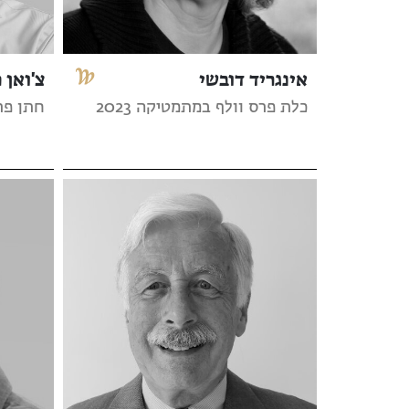
אינגריד דובשי
צ'ואן 
כלת פרס וולף במתמטיקה 2023
חתן פרס 