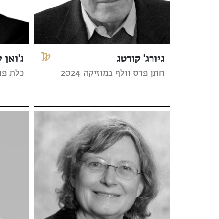
גיורג' קורטג
ג'ואן ק
חתן פרס וולף במוזיקה 2024
כלת פרס