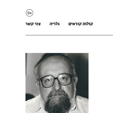
English
קולות קוראים
גלריה
צור קשר