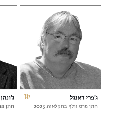
ג'פרי דאנגל
ג'ונתן 
חתן פרס וולף בחקלאות 2025
חתן פרס