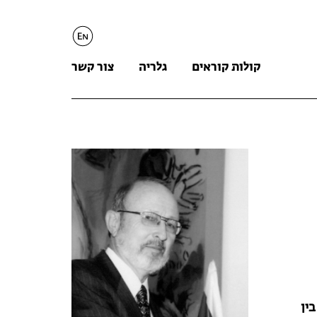
English
קולות קוראים
גלריה
צור קשר
ין