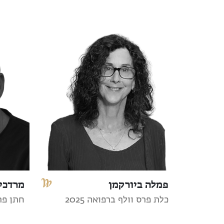
פמלה ביורקמן
מרדכי 
כלת פרס וולף ברפואה 2025
חתן פרס 