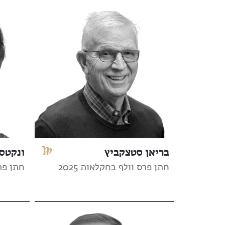
בריאן סטצקביץ
ונקטסן
חתן פרס וולף בחקלאות 2025
חתן פרס