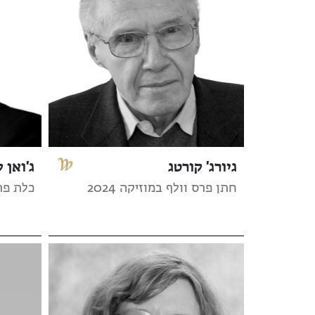
גיורג' קורטג
ג'ואן ק
חתן פרס וולף במוזיקה 2024
כלת פרס