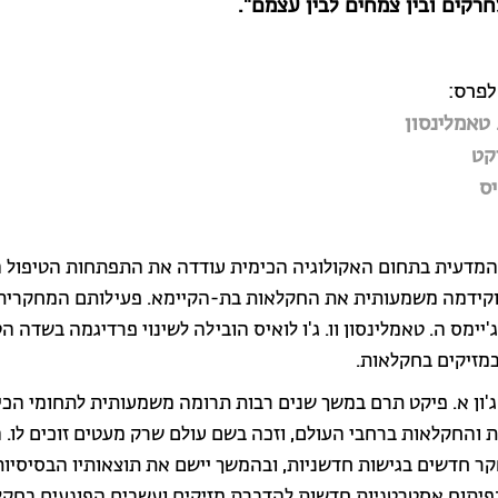
רקים ובין צמחים לבין עצמם".
לפרס:
 טאמלינסון
יקט
יס
מדעית בתחום האקולוגיה הכימית עודדה את התפתחות הטיפול 
וקידמה משמעותית את החקלאות בת-הקיימא. פעילותם המחקרית ש
ג'יימס ה. טאמלינסון וו. ג'ו לואיס הובילה לשינוי פרדיגמה בשדה ה
מזיקים בחקלאות.
ג'ון א. פיקט תרם במשך שנים רבות תרומה משמעותית לתחומי הכי
 והחקלאות ברחבי העולם, וזכה בשם עולם שרק מעטים זוכים לו. ה
ר חדשים בגישות חדשניות, ובהמשך יישם את תוצאותיו הבסיסיות
יתוח אסטרטגיות חדשות להדברת מזיקים ועשבים הפוגעים בחקל